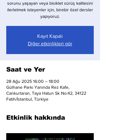
sorunu yaşayan veya bisiklet sürüş kalitesini
ilerletmek isteyenler için, birebir özel dersler
yapıyoruz.
Kayıt Kapalı
Diğer etkinlikleri gör
Saat ve Yer
28 Ağu 2025 16:00 – 18:00
Gülhane Parkı Yanında Rez Kafe,
Cankurtaran, Taya Hatun Sk No:42, 34122
Fatih/İstanbul, Türkiye
Etkinlik hakkında