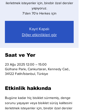
ilerletmek isteyenler için, birebir özel dersler
yapıyoruz.
7'den 70'e Herkes için
Kayıt Kapalı
Diğer etkinlikleri gör
Saat ve Yer
23 Ağu 2025 12:00 – 15:00
Gülhane Parkı, Cankurtaran, Kennedy Cad.,
34122 Fatih/İstanbul, Türkiye
Etkinlik hakkında
Bugüne kadar hiç bisiklet sürmemiş, denge 
sorunu yaşayan veya bisiklet sürüş kalitesini 
ilerletmek isteyenler için, birebir özel dersler 