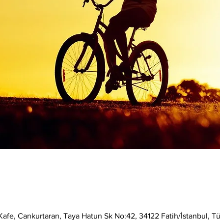
afe, Cankurtaran, Taya Hatun Sk No:42, 34122 Fatih/İstanbul, Tü