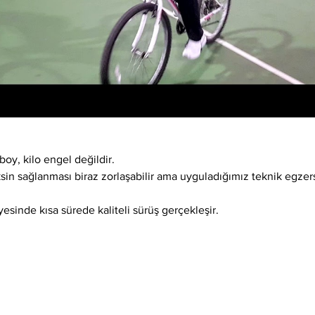
boy, kilo engel değildir.
ksin sağlanması biraz zorlaşabilir ama uyguladığımız teknik egzer
esinde kısa sürede kaliteli sürüş gerçekleşir.