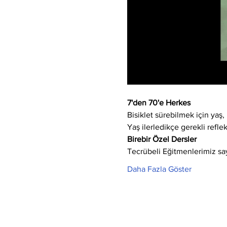
7'den 70'e Herkes
Bisiklet sürebilmek için yaş, 
Yaş ilerledikçe gerekli refle
Birebir Özel Dersler
Tecrübeli Eğitmenlerimiz say
Daha Fazla Göster