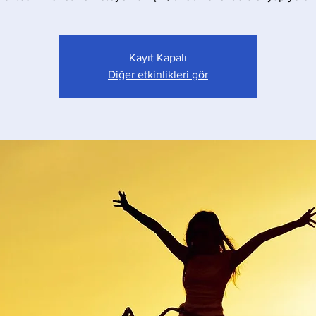
Kayıt Kapalı
Diğer etkinlikleri gör