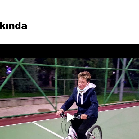
kkında