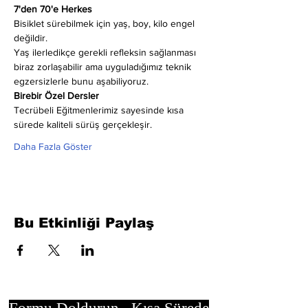
7'den 70'e Herkes
Bisiklet sürebilmek için yaş, boy, kilo engel 
değildir.
Yaş ilerledikçe gerekli refleksin sağlanması 
biraz zorlaşabilir ama uyguladığımız teknik 
egzersizlerle bunu aşabiliyoruz.
Birebir Özel Dersler
Tecrübeli Eğitmenlerimiz sayesinde kısa 
sürede kaliteli sürüş gerçekleşir.
Daha Fazla Göster
Bu Etkinliği Paylaş