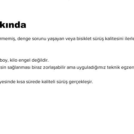
kkında
memiş, denge sorunu yaşayan veya bisiklet sürüş kalitesini ilerle
boy, kilo engel değildir.
ksin sağlanması biraz zorlaşabilir ama uyguladığımız teknik egzer
esinde kısa sürede kaliteli sürüş gerçekleşir.