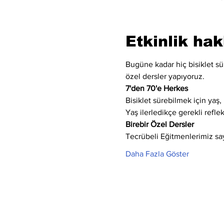
Etkinlik ha
Bugüne kadar hiç bisiklet sür
özel dersler yapıyoruz.
7'den 70'e Herkes
Bisiklet sürebilmek için yaş, 
Yaş ilerledikçe gerekli refle
Birebir Özel Dersler
Tecrübeli Eğitmenlerimiz say
Daha Fazla Göster