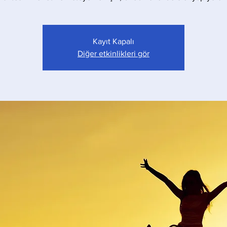
Kayıt Kapalı
Diğer etkinlikleri gör