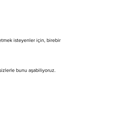
tmek isteyenler için, birebir 
sizlerle bunu aşabiliyoruz.