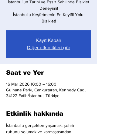
İstanbul'un Tarihi ve Eşsiz Sahilinde Bisiklet
Deneyimi!
İstanbul'u Keşfetmenin En Keyifli Yolu:
Bisiklet!
Kayıt Kapalı
Diğer etkinlikleri gör
Saat ve Yer
16 Mar 2026 10:00 – 16:00
Gülhane Parkı, Cankurtaran, Kennedy Cad.,
34122 Fatih/İstanbul, Türkiye
Etkinlik hakkında
İstanbul'u gerçekten yaşamak, şehrin 
ruhunu solumak ve karmaşasından 