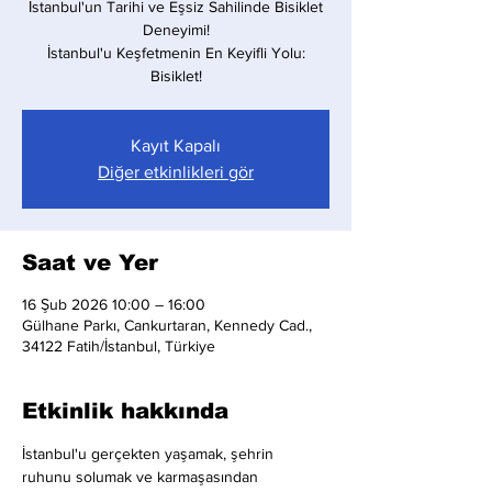
İstanbul'un Tarihi ve Eşsiz Sahilinde Bisiklet
Deneyimi!
İstanbul'u Keşfetmenin En Keyifli Yolu:
Bisiklet!
Kayıt Kapalı
Diğer etkinlikleri gör
Saat ve Yer
16 Şub 2026 10:00 – 16:00
Gülhane Parkı, Cankurtaran, Kennedy Cad.,
34122 Fatih/İstanbul, Türkiye
Etkinlik hakkında
İstanbul'u gerçekten yaşamak, şehrin 
ruhunu solumak ve karmaşasından 