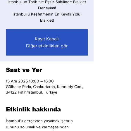
İstanbul'un Tarihi ve Eşsiz Sahilinde Bisiklet
Deneyimi!
İstanbul'u Keşfetmenin En Keyifli Yolu:
Bisiklet!
Kayıt Kapalı
Diğer etkinlikleri gör
Saat ve Yer
15 Ara 2025 10:00 – 16:00
Gülhane Parkı, Cankurtaran, Kennedy Cad.,
34122 Fatih/İstanbul, Türkiye
Etkinlik hakkında
İstanbul'u gerçekten yaşamak, şehrin 
ruhunu solumak ve karmaşasından 