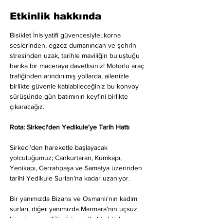
Etkinlik hakkında
Bisiklet İnisiyatifi güvencesiyle; korna 
seslerinden, egzoz dumanından ve şehrin 
stresinden uzak, tarihle maviliğin buluştuğu 
harika bir maceraya davetlisiniz! Motorlu araç 
trafiğinden arındırılmış yollarda, ailenizle 
birlikte güvenle katılabileceğiniz bu konvoy 
sürüşünde gün batımının keyfini birlikte 
çıkaracağız.
Rota: Sirkeci'den Yedikule'ye Tarih Hattı
Sirkeci’den hareketle başlayacak 
yolculuğumuz; Cankurtaran, Kumkapı, 
Yenikapı, Cerrahpaşa ve Samatya üzerinden 
tarihi Yedikule Surları’na kadar uzanıyor.
Bir yanımızda Bizans ve Osmanlı’nın kadim 
surları, diğer yanımızda Marmara'nın uçsuz 