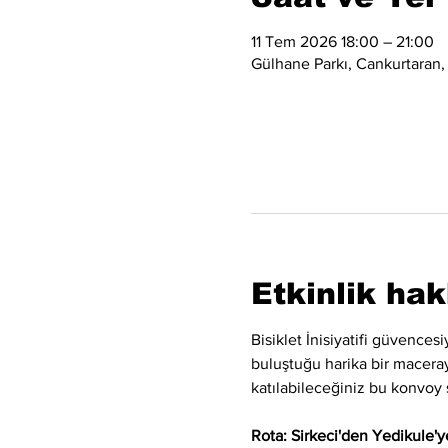
11 Tem 2026 18:00 – 21:00
Gülhane Parkı, Cankurtaran,
Etkinlik ha
Bisiklet İnisiyatifi güvence
buluştuğu harika bir maceraya
katılabileceğiniz bu konvoy 
Rota: Sirkeci'den Yedikule'ye