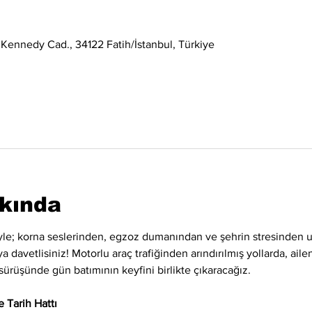
 Kennedy Cad., 34122 Fatih/İstanbul, Türkiye
kkında
siyle; korna seslerinden, egzoz dumanından ve şehrin stresinden uz
 davetlisiniz! Motorlu araç trafiğinden arındırılmış yollarda, ailen
sürüşünde gün batımının keyfini birlikte çıkaracağız.
 Tarih Hattı