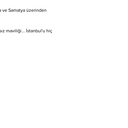
a ve Samatya üzerinden 
 maviliği... İstanbul'u hiç 