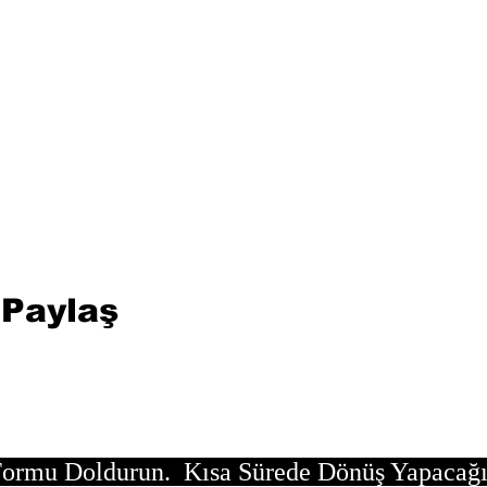
 Paylaş
ormu Doldurun. Kısa Sürede Dönüş Yapacağ