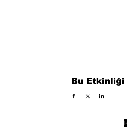
Bu Etkinliği
F