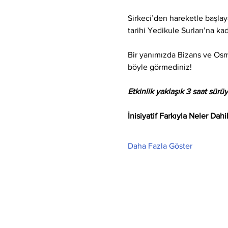
Sirkeci’den hareketle başl
tarihi Yedikule Surları’na ka
Bir yanımızda Bizans ve Osma
böyle görmediniz!
Etkinlik yaklaşık 3 saat sürüy
İnisiyatif Farkıyla Neler Dahi
Daha Fazla Göster