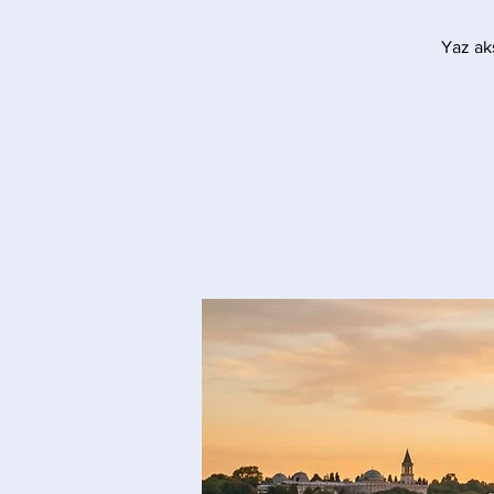
Yaz akş