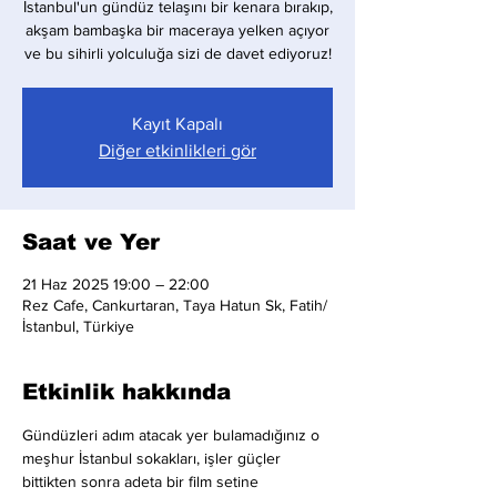
İstanbul'un gündüz telaşını bir kenara bırakıp,
akşam bambaşka bir maceraya yelken açıyor
ve bu sihirli yolculuğa sizi de davet ediyoruz!
Kayıt Kapalı
Diğer etkinlikleri gör
Saat ve Yer
21 Haz 2025 19:00 – 22:00
Rez Cafe, Cankurtaran, Taya Hatun Sk, Fatih/
İstanbul, Türkiye
Etkinlik hakkında
Gündüzleri adım atacak yer bulamadığınız o 
meşhur İstanbul sokakları, işler güçler 
bittikten sonra adeta bir film setine 