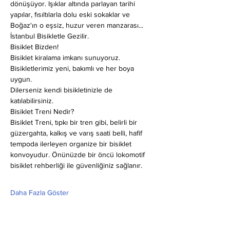
dönüşüyor. Işıklar altında parlayan tarihi 
yapılar, fısıltılarla dolu eski sokaklar ve 
Boğaz'ın o eşsiz, huzur veren manzarası... 
İstanbul Bisikletle Gezilir.
Bisiklet Bizden!
Bisiklet kiralama imkanı sunuyoruz. 
Bisikletlerimiz yeni, bakımlı ve her boya 
uygun.
Dilerseniz kendi bisikletinizle de 
katılabilirsiniz.
Bisiklet Treni Nedir?
Bisiklet Treni, tıpkı bir tren gibi, belirli bir 
güzergahta, kalkış ve varış saati belli, hafif 
tempoda ilerleyen organize bir bisiklet 
konvoyudur. Önünüzde bir öncü lokomotif 
bisiklet rehberliği ile güvenliğiniz sağlanır.
Daha Fazla Göster