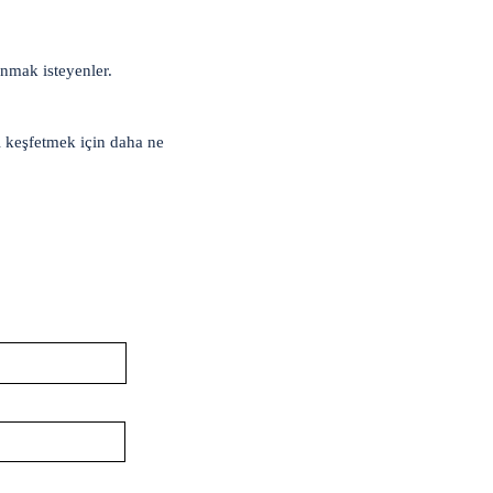
anmak isteyenler.
i keşfetmek için daha ne