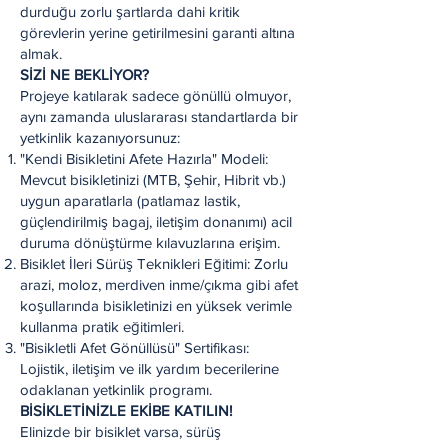
durduğu zorlu şartlarda dahi kritik
görevlerin yerine getirilmesini garanti altına
almak.
SİZİ NE BEKLİYOR?
Projeye katılarak sadece gönüllü olmuyor,
aynı zamanda uluslararası standartlarda bir
yetkinlik kazanıyorsunuz:
"Kendi Bisikletini Afete Hazırla" Modeli:
Mevcut bisikletinizi (MTB, Şehir, Hibrit vb.)
uygun aparatlarla (patlamaz lastik,
güçlendirilmiş bagaj, iletişim donanımı) acil
duruma dönüştürme kılavuzlarına erişim.
Bisiklet İleri Sürüş Teknikleri Eğitimi: Zorlu
arazi, moloz, merdiven inme/çıkma gibi afet
koşullarında bisikletinizi en yüksek verimle
kullanma pratik eğitimleri.
"Bisikletli Afet Gönüllüsü" Sertifikası:
Lojistik, iletişim ve ilk yardım becerilerine
odaklanan yetkinlik programı.
BİSİKLETİNİZLE EKİBE KATILIN!
Elinizde bir bisiklet varsa, sürüş