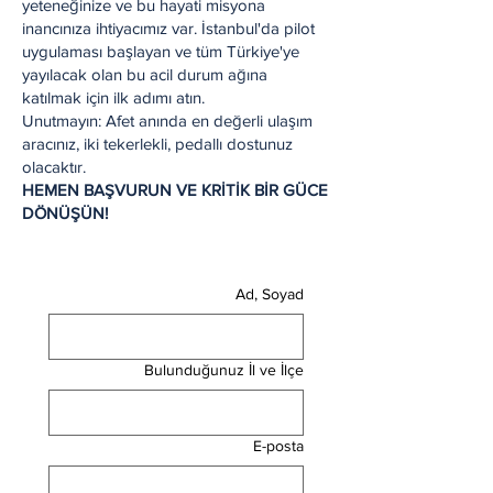
yeteneğinize ve bu hayati misyona
inancınıza ihtiyacımız var. İstanbul'da pilot
uygulaması başlayan ve tüm Türkiye'ye
yayılacak olan bu acil durum ağına
katılmak için ilk adımı atın.
Unutmayın: Afet anında en değerli ulaşım
aracınız, iki tekerlekli, pedallı dostunuz
olacaktır.
HEMEN BAŞVURUN VE KRİTİK BİR GÜCE
DÖNÜŞÜN!
Ad, Soyad
Bulunduğunuz İl ve İlçe
E-posta