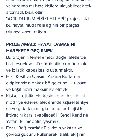
ve yardıma muhtaç kişilere ulaşabilecek tek
alternatif, bisiklettir!
"ACİL DURUM BİSİKLETLERİ" projesi, sizi
bu hayati müdahale ağının bir parçası
olmaya davet ediyor.
PROJE AMACI: HAYAT DAMARINI
HAREKETE GEÇİRMEK
Bu projenin temel amacı, doğal afetlerde
hızlı, esnek ve sürdürülebilir bir müdahale
ve lojistik kapasitesi oluşturmaktır.
Hızlı Keşif ve Ulaşım: Arama Kurtarma
ekiplerimizin enkaz bölgelerine ilk ulaşım
ve keşif hızını maksimize etmek.
Kişisel Lojistik: Herkesin kendi bisikletini
modifiye ederek afet anında kişisel tahliye,
su ve gıda taşıma gibi kendi acil lojistik
ihtiyacını karşılayabileceği "Kendi Kendine
Yeterlilik" modelini yaymak.
Enerji Bağımsızlığı: Bisikletin yakıtsız ve
çevreci gücünü kullanarak, trafik akışının