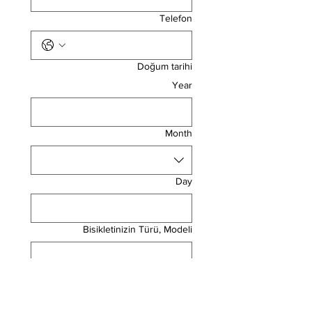
Telefon
Doğum tarihi
Year
Month
Day
Bisikletinizin Türü, Modeli
Kendinizden Bahsedin