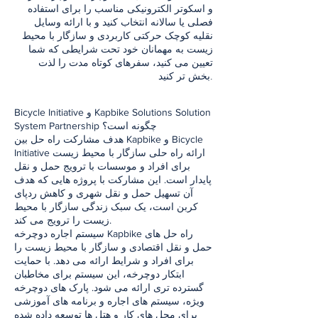
و اسکوتر الکترونیکی مناسب را برای استفاده
فصلی یا سالانه انتخاب کنید و با ارائه وسایل
نقلیه کوچک حرکتی کاربردی و سازگار با محیط
زیست به مهمانان خود تحت شرایطی که شما
تعیین می کنید، سفرهای کوتاه مدت را لذت
بخش تر کنید.
Bicycle Initiative و Kapbike Solutions Solution
System Partnership چگونه است؟
هدف مشارکت راه حل بین Kapbike و Bicycle
Initiative ارائه راه حلی سازگار با محیط زیست
برای افراد و موسسات با ترویج حمل و نقل
پایدار است. این مشارکت با پروژه هایی که هدف
آن تسهیل حمل و نقل شهری و کاهش ردپای
کربن است، یک سبک زندگی سازگار با محیط
زیست را ترویج می کند.
سیستم اجاره دوچرخه Kapbike راه حل های
حمل و نقل اقتصادی و سازگار با محیط زیست را
برای افراد و شرایط ارائه می دهد. با حمایت
ابتکار دوچرخه، این سیستم برای مخاطبان
گسترده تری ارائه می شود. پارک های دوچرخه
ویژه، سیستم های اجاره و برنامه های آموزشی
برای محل های کار و هتل ها توسعه داده شده