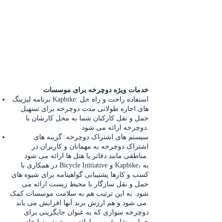
خدمات ویژه دوچرخه برای موسسات
برنامه لیزینگ Kapbike: استفاده راحت و راه حل
های اجاره طولانی مدت دوچرخه برای تسهیل
حمل و نقل کارکنان شما به محل کارشان با
دوچرخه ارائه می شود.
سیستم های اشتراک دوچرخه: گزینه های
اشتراک دوچرخه به مهمانان و کاربران در
مناطقی مانند دفاتر یا هتل ها ارائه می شود.
در همکاری با Bicycle Initiative و Kapbike، به
کسب و کارها پشتیبانی گواهینامه برای شیوه های
حمل و نقل سازگار با محیط زیست ارائه می
شود. به این ترتیب هم به سلامت موسسات کمک
می شود و هم ارزش برند آنها افزایش می یابد.
دوچرخه سواری که به عنوان جایگزینی برای
حمل و نقل عمومی ارائه می شود، به ایجاد