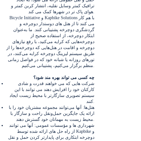
ترافیک کمتر وسایل نقلیه، انتشار کربن کمتر و
هوای پاک تر در شهرها کمک می کند.
Bicycle Initiative و Kapbike Solutions با هم کار
می کنند تا از هتل های دوستدار دوچرخه و
گردشگری دوچرخه پشتیبانی کنند. ما به‌عنوان
ابتکار دوچرخه، از استفاده صحیح از
دوچرخه‌هایی که کرایه می‌کنید، با رفع نیازهای
دوچرخه و اقامت در هتل‌هایی که دوچرخه‌ها را از
طریق سیستم لیزینگ دوچرخه کرایه می‌کنند، در
تورهای روزانه یا شبانه خود که در فواصل زمانی
منظم برگزار می‌کنیم، پشتیبانی می‌کنیم.
چه کسی می تواند بهره مند شود؟
شرکت هایی که می خواهند قدرت و شادی
کارکنان خود را افزایش دهند می توانند با این
سیستم تصویری سازگارتر با محیط زیست ایجاد
کنند.
هتل‌ها: آنها می‌توانند مجموعه مشتریان خود را با
ارائه یک جایگزین حمل‌ونقل راحت و سازگار با
محیط زیست به مهمانان خود گسترش دهند.
شهرداری ها و مؤسسات عمومی: آنها می توانند
از راه حل های ارائه شده توسط Kapbike و
دوچرخه ابتکاری برای پایدارتر کردن حمل و نقل