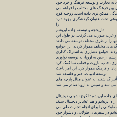
ی به تجارت و توسعه فرهنگ و خرد خود
ل بین فرهنگ های مختلف را فراهم می
ندگی ممکن تری داده است. روحیه کوچ
را
تاریخچه و توسعه جاده ابریشم
ق و غرب صورت می گرفت. در طول این
گ های مختلف هموار کردند. این جوامع
کردند. جوامع عشایری به اشتراک گذاری
شم از چین به اروپا، به توسعه نوآوری
بان و فرهنگ هموار کرد. این امر باعث
توسعه ادبیات، هنر و فلسفه شد.
ر گذاشتند. به عنوان مثال پارچه های
ای جاده ابریشم تا کوچ نشینی دیجیتال
 راه ابریشم و هم عشایر دیجیتال سبک
ی طولانی را برای انجام تجارت طی می
ابریشم در سفرهای طولانی و دشوار خود