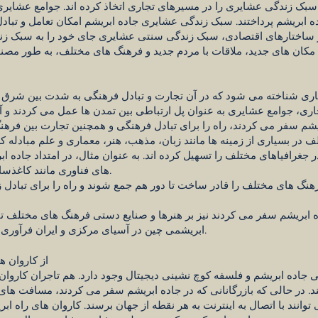
 سبک زندگی عشایری را در مسیرهای تجاری اتخاذ کرده اند. جوامع عشایر
ابریشم پرداختند. سبک زندگی عشایری جاده ابریشم امکان تعامل و تباد
 و ساختارهای اقتصادی، سبک زندگی سنتی عشایری جای خود را به سبک ز
جاری شناخته می شود که در آن تجارت و تبادل فرهنگی به شدت بین شر
یشم سفر می کردند، راه را برای تبادل فرهنگی و همچنین تجارت بین فرهن
ف در بسیاری از زمینه ها مانند زبان، مذهب، هنر، معماری و علم مبادله 
غرافیاهای مختلف را تسهیل کرده اند. به عنوان مثال، در امتداد جاده ابری
های فناوری مانند کاغذسازی، چاپ، باروت و قطب نما کمک کرد.
رهنگ های مختلف را قادر ساخت تا دور هم جمع شوند و راه را برای تبادل ز
 ابریشم سفر می کردند نیز بر هنرها و صنایع دستی فرهنگ های مختلف تأثی
ابریشمی چین در آسیای مرکزی و ایران فرآوری می شد و سپس به اروپا صادر می شد.
از کاروان ه
 جاده ابریشم و فلسفه کوچ نشینی دیجیتال وجود دارد. هم تاجران کاروان
د. در حالی که بازرگانانی که در جاده ابریشم سفر می کردند، مسافت ها
توانند با اتصال به اینترنت به هر نقطه از جهان برسند. کاروان های راه 