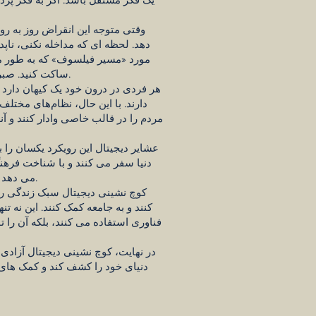
وقتی متوجه این انقراض روز به رو
دهد. لحظه ای که مداخله نکنی، نا
مورد «مسیر فیلسوف» که به طور منظ
ساکت کنید. صبر کنید تا روح شما واقعاً متلاطم شود. شما باید زندگی کردن را یاد بگیرید، اما یادگیری واقعاً به زندگی بستگی دارد.
هر فردی در درون خود یک کیهان دارد 
دارند. با این حال، نظام‌های مخت
مردم را در قالب خاصی وادار کنند و آنه
عشایر دیجیتال این رویکرد یکسان را ب
دنیا سفر می کنند و با شناخت فره
می دهد که ابتدا خود را بشناسند. پس از کشف دنیای درونی خود، می توانند به طور موثرتر و مفیدتر به جامعه خدمت کنند.
کوچ نشینی دیجیتال سبک زندگی را ا
کنند و به جامعه کمک کنند. این نه ت
فناوری استفاده می کنند، بلکه آن را ت
در نهایت، کوچ نشینی دیجیتال آزادی و
دنیای خود را کشف کند و کمک های 