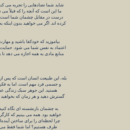
شاید شما تضادهایی را تجربه می کنید
ما این است که آنچه را که قبلاً می
درست در مقابل چشمان شما است. کسا
کرده اند. اگر می خواهید بدون اینکه 
بیاموزید که خودکفا باشید و مهار
اعتماد به نفس شما می شود. حمایت
منابع مادی به همه اجازه می دهد تا 
بله، این طبیعت انسان است که پس از 
و جسمی فرد مهم است. اما به فکر 
هستید. این جوهر سبک زندگی عشا
گسترش دهید و هر زمان که بخواهید به
به چشمان بازنشسته ای نگاه کنید
خواهید بود. همه می بینیم که کارگ
چرا لحظه‌ای را برای ساختن آینده
طرف هستیم؟ اما شما فقط می‌توان