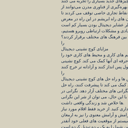
هره‌گیری از فناوری مدرن می‌توانند از
ر نقاط تجاری خاصی توقف می کردند تا
ان های راه ابریشم در این راه در معرض
صادی و مشکلات ارتباطی روبرو هستیم،
 بین فرهنگ های مختلف برقرار کردند؟
را
مزایای کوچ نشینی دیجیتال
م های کاری و محیط های کاری خود را
رفه ای آنها کمک می کند. کوچ نشینی
را
ها و راه حل های کوچ نشینی دیجیتال
 کمک می کند تا پیشرفت کنند، راه حل
نگرانی های مختلف آزار دهد. نگرانی در
با این حال، می توان از شر این نگرانی
ها خلاص شد و زندگی واقعی داشت.
ی کنید. از خرید فقط اقلام مورد نیاز
امش و آرامش معنوی را نیز به ارمغان
ستم از موقعیت های فعلی خود آنقدر