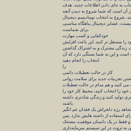
 کتاب به جای دادن اطلاعات جدید، هدف
 از آن است که شما شروع به دیدن آنچه
، شروع به انتخاب نومادیسم دیجیتال
 نیست، عشایر دیجیتال پناهگاه مناسبی
برای شماست.
خودکفایی و کسب مهارت
 را مستقل تر کنید. این باعث افزایش
 زندگی مشترک و به اشتراک گذاشتن
ب است و این به شما بستگی دارد که آن
انتخاب را انجام دهید.
را
کار در حالت تعطیلات دائمی
اشتن تجربیات جدید برای سلامت روانی
 می کنید و هم مدام در حالت تعطیلات
ود را انتخاب کنید، محیط کار خود را
تری تولید کنند و زندگی شادتری داشته
باشند.
 شاهد رژه دلخراش یک فقدان غم انگیز
رای استفاده از داشته هایش ندارد. پس
ستیم و فقط در یک داستان موفقیت مضحک
بی به ثروت در این سیستم سرمایه‌داری