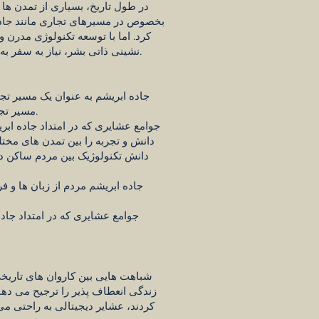
در طول تاریخ، بسیاری از تمدن ها
بخصوص در مسیرهای تجاری مانند جاده 
کرد. اما با توسعه تکنولوژی مدرن
نشینی ذاتی بشر، نیاز به سفر به مکان های جدید، ملاقات با مردم جدید و فرهنگ های مختلف، به طور مصنوعی تحت عنوان گردشگری وجود دارد.
جاده ابریشم به عنوان یک مسیر ت
مسیر تجاری، جوامع عشایری به عنوان پل ارتباطی بین تمدن ها عمل می کردند و آنها را از طرق مختلف توسعه می دادند.
جوامع عشایری که در امتداد جاده ابر
دانش و تجربه را بین تمدن های مختل
دانش تکنولوژیک بین مردم ساکن در ج
جاده ابریشم مردم از زبان ها و ف
جوامع عشایری که در امتداد جاده
شباهت هایی بین کاروان های تاریخی
زندگی انعطاف پذیر را ترجیح می دهن
کردند، عشایر دیجیتالی به راحتی می 