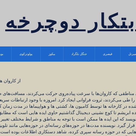
بتکار دوچرخه
میرتل
قیصری
جنگل بلگراد
بیکوز
پولونزکوی
بوی
از کاروان ه
 مناطقی که کاروان‌ها با سرعت پیاده‌روی حرکت می‌کردند، مسافت‌های ط
ا را طی می‌کردند، ثروت فراوانی ایجاد کرد. امروزه با وجود ارتباطات سر
ده در کارخانه ها توسط کامیون ها، کشتی ها و هواپیماها در مدت زمان 
یسد که این ایده ها ممکن است با توجه به مناطق و شرایط مختلف تغییر ک
ر گیرد. نویسنده مدت‌ها در حوزه‌های رسانه‌ای در حوزه‌هایی مانند تلویزی
هایی که در حوزه رسانه سپری کرده، شاهد دستکاری اطلاعات بوده است. با