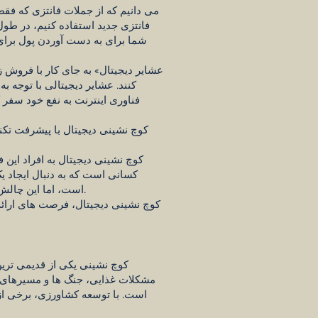
می دانیم که از جملات فانتزی که فقط 
فانتزی جدید استفاده کنیم، در طول
شما برای به دست آوردن پول برای رف
کنند. عشایر دیجیتالی با توجه به
فناوری اینترنت به نفع خود سفر کن
کوچ نشینی دیجیتال با پیشرفت تکن
کوچ نشینی دیجیتال به افراد این
کسانی است که به دنبال ایجاد یک
است، اما این چالش ها اغلب به عشایر دیجیتال کمک می کند تا با تجربه و مهارت های خود کنار بیایند و آنها را قوی تر و سازگارتر کند.
کوچ نشینی دیجیتال، فرصت های ارائه
کوچ نشینی یکی از قدیمی ترین
مشکلات غذایی، جنگ ها و مسیرهای ت
است. با توسعه کشاورزی، برخی از 