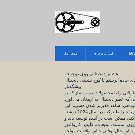
وکادا
آموزش دوچرخه
صفحه اصلی
عشایر دیجیتالی روی دوچرخه
ای جاده ابریشم تا کوچ نشینی دیجیتال
پیشگفتار
ولانی را با محصولات دست‌ساز که بر
یعی که عصر دیجیتال به ارمغان می آورد
کوتاهی، شاهد فقیرتر شدن هستیم. این
کتاب که نام آن را از کاروان های جاده ابریشم تا کوچ نشینی دیجیتال گذاشتیم حاوی ایده هایی است که مطابق با شرایط ترکیه در سال 2024 نوشته
ند، ممکن است در آینده توسعه یابد و
ون، مستند، تبلیغات، کلیپ، کاریکاتور
 این حال، وقتی با این واقعیت مواجه