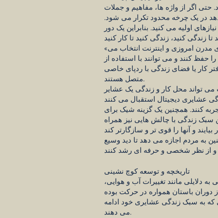
 حتی اگر از واژه ها، مفاهیم و جملات
دهد در یک چرخه محدود تکرار می شود.
ازهای اولیه می کنید. بنابراین یک دور
«عشایر دیجیتال» به جای کار با فروش زمان در سبک زندگی سنتی، سبک زندگی منعطف را با بهره گیری از فناوری مدرن امروزی و اینترنت انتخاب می
را حفظ کنند و می توانند با استفاده از
 دفتر کار یا فضای زندگی با ردپای خاصی
متصل هستند.
 می تواند محل کار و زندگی یک عشایر
ربه کنند. همچنین یک گزینه شیک برای
ین سبک زندگی با چالش هایی نیز همراه
 به مردم اجازه می دهد تا دید وسیع
تاریخچه و توسعه کوچ نشینی
ه دلایلی مانند تغییرات آب و هوایی،
 دوران باستان همواره در حرکت بوده
ی که به سبک زندگی عشایری خود ادامه
می دهند.