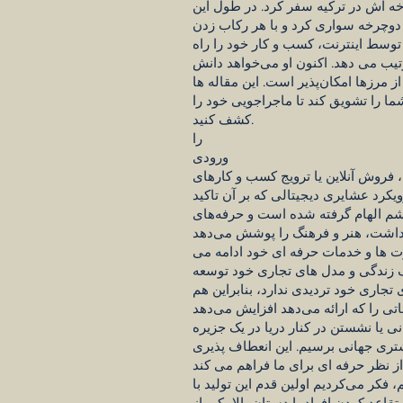
خه اش در ترکیه سفر کرد. در طول این
 باستانی دوچرخه سواری کرد و با هر رکاب زدن
وسط اینترنت، کسب و کار خود را راه
ترتیب می دهد. اکنون او می‌خواهد دانش
ز مرزها امکان‌پذیر است. این مقاله ها
 را تشویق کند تا ماجراجویی خود را
کشف کنید.
را
ورودی
 فروش آنلاین یا ترویج کسب و کارهای
یکرد عشایری دیجیتالی که بر آن تاکید
یشم الهام گرفته شده است و حرفه‌های
ت ها و خدمات حرفه ای خود ادامه می
سبک زندگی و مدل های تجاری خود توسعه
 تجاری خود تردیدی ندارد، بنابراین هم
ی یا نشستن در کنار دریا در یک جزیره
مشتری جهانی برسیم. این انعطاف پذیری
فکر می‌کردیم اولین قدم این تولید با
عد کردن افراد با دستان بالا یکی از