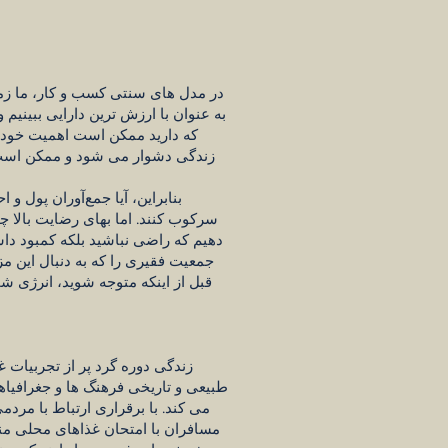
در مدل های سنتی کسب و کار، ما زمان 
به عنوان با ارزش ترین دارایی ببینیم
که دارید ممکن است اهمیت خود 
زندگی دشوار می شود و ممکن است معن
بنابراین، آیا جمع‌آوران پول و
سرکوب کنند. اما بهای رضایت بالا چ
دهیم که راضی نباشید بلکه کمبود داشت
جمعیت فقیری را که به دنبال این مز
قبل از اینکه متوجه شوید، انرژی ش
زندگی دوره گرد پر از تجربیات غ
طبیعی و تاریخی فرهنگ ها و جغرافیاها
می کند. با برقراری ارتباط با مردم
مسافران با امتحان غذاهای محلی من