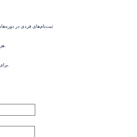
ثبت‌نام‌های فردی در دوره‌ه
هزینه‌ها با توجه به تعداد شرکت‌کنندگان، تاریخ‌ها، نوع اقامت، نوع دوچرخه و خدمات درخواستی متفاوت است.
برای شرکت، فرم درخواست زیر را پر کنید. در اسرع وقت با شماره تماس شما در فرم تماس گرفته خواهد شد.