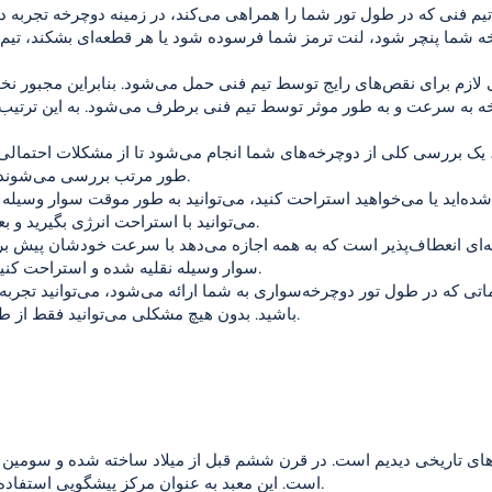
خه شما پنچر شود، لنت ترمز شما فرسوده شود یا هر قطعه‌ای بشکند، تیم
 به سرعت و به طور موثر توسط تیم فنی برطرف می‌شود. به این ترتیب می
ر، یک بررسی کلی از دوچرخه‌های شما انجام می‌شود تا از مشکلات احتمالی
طور مرتب بررسی می‌شوند تا نقص‌ها زود تشخیص داده شوند.
‌اید یا می‌خواهید استراحت کنید، می‌توانید به طور موقت سوار وسیله ن
می‌توانید با استراحت انرژی بگیرید و بعداً دوباره سوار دوچرخه خود شوید.
ونه‌ای انعطاف‌پذیر است که به همه اجازه می‌دهد با سرعت خودشان پیش برون
سوار وسیله نقلیه شده و استراحت کنید یا دوباره به دوچرخه خود برگردید.
تی که در طول تور دوچرخه‌سواری به شما ارائه می‌شود، می‌توانید تجربه
باشید. بدون هیچ مشکلی می‌توانید فقط از طبیعت و دوچرخه سواری لذت ببرید.
ناهای تاریخی دیدیم است. در قرن ششم قبل از میلاد ساخته شده و سومین م
است. این معبد به عنوان مرکز پیشگویی استفاده می‌شد و به آپولون اهدا شده بود.