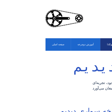
وکادا
آموزش دوچرخه
صفحه اصلی
یدیم
د، تجربه‌ای
رخه سواری دیدیم