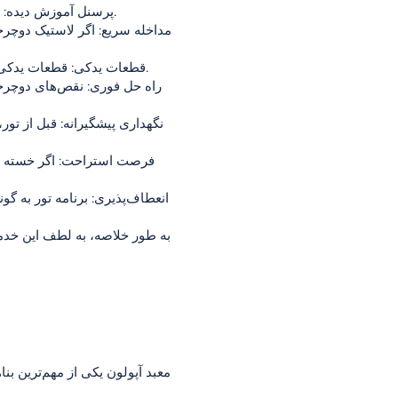
پرسنل آموزش دیده: تیم فنی که در طول تور شما را همراهی می‌کند، در زمینه دوچرخه تجربه دارد و آماده رفع هرگونه نقص است.
مداخله سریع: اگر لاستیک دوچر
قطعات یدکی: قطعات یدکی لازم برای نقص‌های رایج توسط تیم فنی حمل می‌شود. بنابراین مجبور نخواهید بود مدت زیادی منتظر بمانید.
راه حل فوری: نقص‌های دوچرخه
نگهداری پیشگیرانه: قبل از تو
فرصت استراحت: اگر خسته شده
انعطاف‌پذیری: برنامه تور به گ
به طور خلاصه، به لطف این خدما
معبد آپولون یکی از مهم‌ترین ب