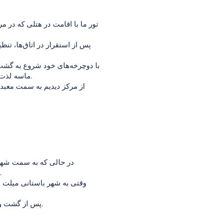
تور ما با اقامت در هتلی که در
پس از استقرار در اتاق‌ها، ت
با دوچرخه‌های خود شروع به گشت و
ماسه لذت می‌بریم. سپس برای کشف بافت تاریخی و فرهنگی دیدیم، به گشت و گذار خود در مرکز شهر ادامه می‌دهیم.
از مرکز دیدیم به سمت معبد 
در حالی که به سمت شهر 
بی‌نظیری را برای دوستداران طبیعت ارائه می‌دهد و فرصتی برای کشف بافت تاریخی روستاها فراهم می‌کند.
وقتی به شهر باستانی میلت م
پس از گشت و گذار در شهر باستانی، با وسیله نقلیه ترانسفر به هتل خود بازمی‌گردیم. در هتل شام و زمان استراحت داریم.