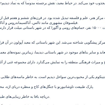
 مرکز هنر، علم و فلسفه تبدیل شده بود. در قرن‌های ششم و هفتم قبل از 
فیلسوفان مشهوری مانند تالس، آناکسیماندروس و آناکسیمنس در اینجا زندگی می‌کردند.
بناهایی مانند تئاتر باستانی با ظرفیت ۱۵۰۰۰ نفر، حمام‌های رومی و آگورا که در شهر باستانی 
 مرکز پیشگویی شناخته می‌شد. این شهر باستانی که معبد آپولون در آن قرار
و میراث فرهنگی منطقه را به نمایش می‌گذارد. دارای مجموعه غنی از آثار 
پارک طبیعت تاوشانبورنو با جنگل‌های کاج و منظره دریای اژه، محیطی آرامش‌بخش را ارائه می‌دهد.
دریاچه بافا به خاطر زیبایی‌های طبیعی و پرنده‌نگری خود شهرت دارد.