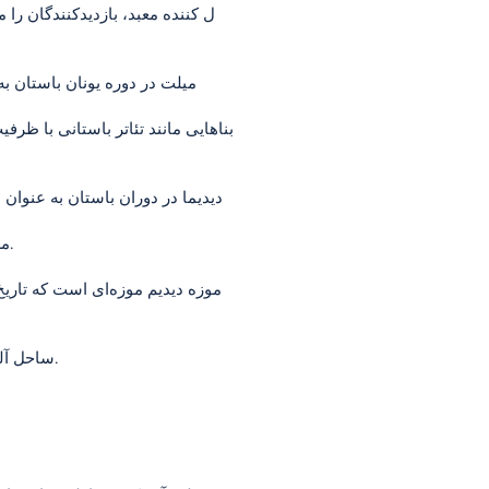
میلت در دوره یونان باستان به
دیدیما در دوران باستان به عنوان
معابد و سایر بناهای موجود در شهر باستانی دیدیما، زیباترین نمونه‌های معماری یونان باستان را ارائه می‌دهند.
موزه دیدیم موزه‌ای است که تاریخ 
ساحل آلتینکوم یکی از محبوب‌ترین سواحل دیدیم است. به خاطر ماسه‌های طلایی ریز و دریای زلال خود شهرت دارد.