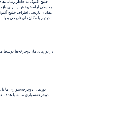
خلیج آکبوک به خاطر زیبایی‌ها
محیطی آرامش‌بخش را برای بازدیدکنندگان فراهم می‌کند. دریای آنقدر زلال است که با وجود عمق زیاد، به راحتی می‌توانید اعماق آن را ببینید.
بقایای تاریخی اطراف خلیج آکبوک، منطقه ای جذاب برای علاقه مندان به تاریخ است. در اطراف خلیج بقایایی از دوران باستان یافت می‌شود.
دیدیم با مکان‌های تاریخی و باس
در تورهای ما، دوچرخه‌ها توسط ما
تورهای دوچرخه‌سواری ما با ه
دوچرخه‌سواری ما نه با هدف عم