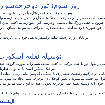
روز سوم: تور دوچرخه‌سواری
پس از صرف صبحانه در هتل، با دوچرخه‌های خود به سمت خلیج آکبوک رکاب می‌زنیم.
شروع به کشف ویژگی‌های طبیعی و تاریخی این خلیج زیبا می‌کنیم. خلیج آ
خود شهرت دارد. به لطف شفافیت دریا، به راحتی می‌توانید اعماق آن را ببی
تاریخی اطراف خلیج نیز بازدید کنید.
در پایان روز با وسیله نقلیه ترانسفر به هتل خود بازمی‌گردیم. در هتل شام و زمان استراحت داریم.
وسیله نقلیه اسکورت و حمل دوچرخه:
ه که در طول تور با شما حرکت می‌کنند، امنیت شما را به صورت گروهی تضم
ترافیک سنگین است یا می‌تواند خطرناک باشد، از شما محافظت می‌کنند.
طول تور خسته می‌شوید یا نقص کوچکی در دوچرخه شما ایجاد می‌شود، می‌
ود را به وسیله نقلیه حمل دوچرخه تحویل دهید. به این ترتیب می‌توانید 
پشتیبانی خدمات فنی: