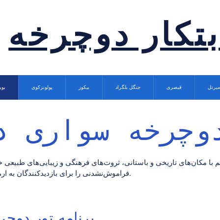
بتکار دوچرخه
میرتل
قیصری
جنگل بلگراد
بیکوز
پولونزکوی
بوی
وچرخه سواری د
م با مکان‌های تاریخی و باستانی، ثروت‌های فرهنگی و زیبایی‌های طبیعی خو
فراموش‌نشدنی را برای بازدیدکنندگان به ارمغان می‌آورد.
برنامه تور دوچ