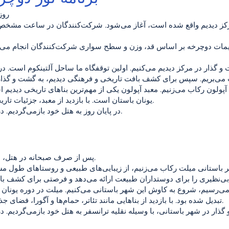
روز
 مرکز دیدیم واقع شده است، آغاز می‌شود. شرکت‌کنندگان در ساعت مشخص 
نظیمات دوچرخه بر اساس قد، وزن و سطح سواری شرکت‌کنندگان انجام می‌ش
 گذار در مرکز دیدیم می‌کنیم. اولین توقفگاه ما ساحل آلتینکوم است. د
آپولون رکاب می‌زنیم. معبد آپولون یکی از مهم‌ترین بناهای تاریخی دیدیم
یونان باستان است. با بازدید از معبد، جزئیات تاریخی و معماری آن را کشف می‌کنیم.
در پایان روز به هتل خود بازمی‌گردیم. در هتل شام و زمان استراحت داریم.
پس از صرف صبحانه در هتل، با دوچرخه‌های خود راهی می‌شویم.
باستانی میلت رکاب می‌زنیم، از زیبایی‌های طبیعی و روستاهای طول مس
ی‌رسیم، شروع به کاوش این شهر باستانی می‌کنیم. میلت در دوره یونان ب
تبدیل شده بود. با بازدید از بناهایی مانند تئاتر، حمام‌ها و آگورا، فضای جذاب دنیای باستان را تجربه می‌کنیم.