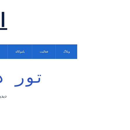
ا
وبلاگ
فعالیت
پاموکاله
تور د
دیدی