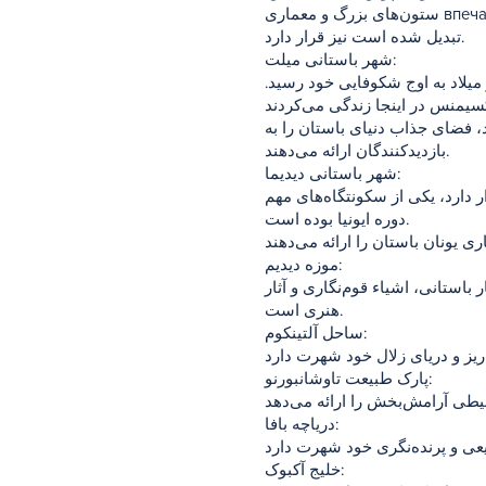
ستون‌های بزرگ و معماری впечатل کننده معبد، بازدیدکنندگان را مجذوب خود می‌کند. در حیاط معبد، نقش برجسته مدوسا که به نماد دیدیم
تبدیل شده است نیز قرار دارد.
شهر باستانی میلت:
میلاد به اوج شکوفایی خود رسید.
میلت قرار دارند، فضای جذاب دنیای باستان را به
بازدیدکنندگان ارائه می‌دهند.
شهر باستانی دیدیما:
 دارد، یکی از سکونتگاه‌های مهم
دوره ایونیا بوده است.
موزه دیدیم:
باستانی، اشیاء قوم‌نگاری و آثار
هنری است.
ساحل آلتینکوم:
پارک طبیعت تاوشانبورنو:
دریاچه بافا:
خلیج آکبوک: