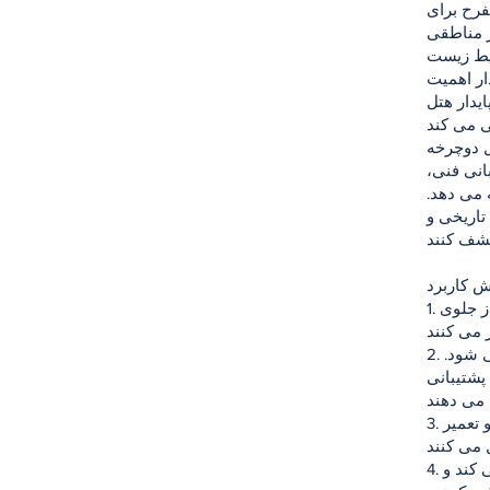
فرح برای
ر مناطقی
حیط زیست
ار اهمیت
یدار هتل
ل دوچرخه
انی فنی،
 می دهد.
تاریخی و
1. نقاط عزیمت: قطار دوچرخه از مکان های تعیین شده حرکت می کند. این نقاط از جلوی
2. تورهای با راهنما: تورهای ایمن و آموزنده با راهنمایان حرفه ای دوچرخه برگزار می شود.
پشتیبانی
3. پشتیبانی فنی: در سرتاسر قطار دوچرخه، تیم پشتیبانی فنی دوچرخه ها را نگهداری و تعمیر
4. تورهای مستمر و ایمن: قطار دوچرخه به طور منظم در ساعات مشخصی حرکت می کند و