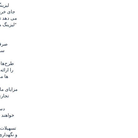
لیزین
جای خرید
می دهد تا
"لیزینگ 
سرم
را ارائ
ها می
تجاری
خواهند 
و نگهداری