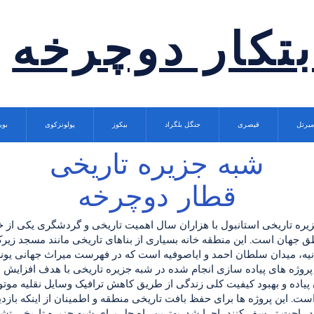
بتکار دوچرخه
میرتل
قیصری
جنگل بلگراد
بیکوز
پولونزکوی
بوی
شبه جزیره تاریخی
قطار دوچرخه
یره تاریخی استانبول با هزاران سال اهمیت تاریخی و گردشگری یکی از 
ق جهان است. این منطقه خانه بسیاری از بناهای تاریخی مانند مسجد زی
یه، میدان سلطان احمد و ایاصوفیه است که در فهرست میراث جهانی یون
 پروژه های پیاده سازی انجام شده در شبه جزیره تاریخی با هدف افزای
 پیاده و بهبود کیفیت کلی زندگی از طریق کاهش ترافیک وسایل نقلیه موتو
ت. این پروژه ها برای حفظ بافت تاریخی منطقه و اطمینان از اینکه بازدی
د راحت تر سفر کنند، اجرا شد. بهترین راه حل برای شبه جزیره تاریخی ت