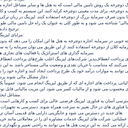
گ دوچرخه یک روش تامین مالی است که به هتل ها و سایر مشاغل اجازه م
 دوچرخه، برای مدت معینی دوچرخه کرایه کنند. این سیستم به کسب و کار
 بدون صرف سرمایه بزرگ از دوچرخه استفاده کنند. لیزینگ در زبان ترکی 
مالی" شناخته می شود و به طور کلی به عنوان یک راه حل تامین مالی طو
ترجیح داده می شود.
مزایای لیزینگ دوچرخه:
ایه کلان از دوچرخه استفاده کنند. از این طریق می توان سرمایه را به 
سرمایه گذاری های استراتژیک یا فعالیت های تجاری هدایت کرد.
ه می‌کنند که متناسب با جریان نقدی و وضعیت مالی مستاجر باشد. به این ت
 توانند به موازات درآمد خود یک طرح پرداخت ایجاد کنند و اجاره خود را ب
دچار مشکل مالی شوند پرداخت کنند.
 محسوب می شود و از مالیات کسر می شود. این مزیت مالیاتی قابل تو
مشاغل ایجاد می کند.
با فناوری های در حال تغییر به سرعت همراه شوند. دسترسی به تجهیزات ی
های جدید در دسترس می شود و جایگزینی دارایی های قدیمی آسان تر می شود.
 ارائه می کنند. به این ترتیب هتل ها می توانند به راحتی تعمیر و نگهداری 