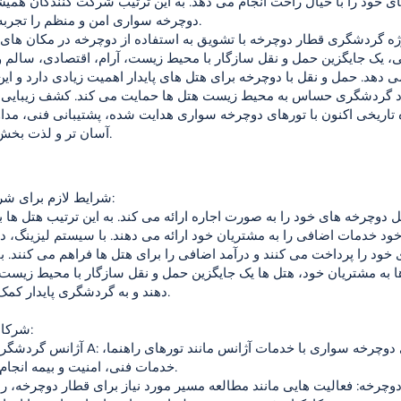
ی خود را با خیال راحت انجام می دهد. به این ترتیب شرکت کنندگان همیش
دوچرخه سواری امن و منظم را تجربه می کنند.
ژه گردشگری قطار دوچرخه با تشویق به استفاده از دوچرخه در مکان های 
، یک جایگزین حمل و نقل سازگار با محیط زیست، آرام، اقتصادی، سالم و
می دهد. حمل و نقل با دوچرخه برای هتل های پایدار اهمیت زیادی دارد و این
د گردشگری حساس به محیط زیست هتل ها حمایت می کند. کشف زیبایی 
 تاریخی اکنون با تورهای دوچرخه سواری هدایت شده، پشتیبانی فنی، مداو
آسان تر و لذت بخش تر است.
شرایط لازم برای شروع پروژه:
 دوچرخه های خود را به صورت اجاره ارائه می کند. به این ترتیب هتل ها ب
ود خدمات اضافی را به مشتریان خود ارائه می دهند. با سیستم لیزینگ، د
 خود را پرداخت می کنند و درآمد اضافی را برای هتل ها فراهم می کنند. با 
 به مشتریان خود، هتل ها یک جایگزین حمل و نقل سازگار با محیط زیست 
دهند و به گردشگری پایدار کمک می کنند.
شرکای راه حل:
خدمات فنی، امنیت و بیمه انجام می شود.