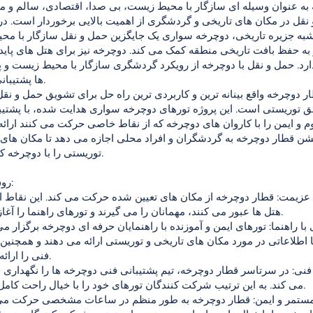
به عنوان وسیله ای سازگار با محیط زیست، بی صدا، اقتصادی، سالم و م
نقل در مکان های تاریخی و گردشگری از اهمیت بالایی برخوردار است. د
شبه جزیره تاریخی، دوچرخه سواری یک جایگزین حمل و نقل سازگار با م
ه حفظ بافت تاریخی منطقه کمک می کند. دوچرخه نیز برای هتل های پاید
ارد. حمل و نقل با دوچرخه از رویکرد گردشگری سازگار با محیط زیست و پا
ها پشتیبانی می کند.
ر دوچرخه واقع بینانه ترین و کاربردی ترین راه حل برای تشویق حمل و نق
ق توریستی است. این پروژه تورهای دوچرخه سواری هدایت شده، با پشتیب
م و ایمن را با کاروان های دوچرخه که از نقاط خاصی حرکت می کنند ارائه
یشن قطار دوچرخه به گردشگران و افراد محلی اجازه می دهد تا مکان های 
توریستی را با دوچرخه کشف کنند.
روش کاربرد:
هتل ها عبور می کنند، مهمانان را می گیرند و تورهای راهنما را آغاز می کنند.
 اطلاعاتی در مورد مکان های تاریخی و توریستی ارائه می دهند و همچنین 
فنی را ارائه می دهند.
می کند. به این ترتیب شرکت کنندگان تورهای خود را با خیال راحت کامل می کنند.