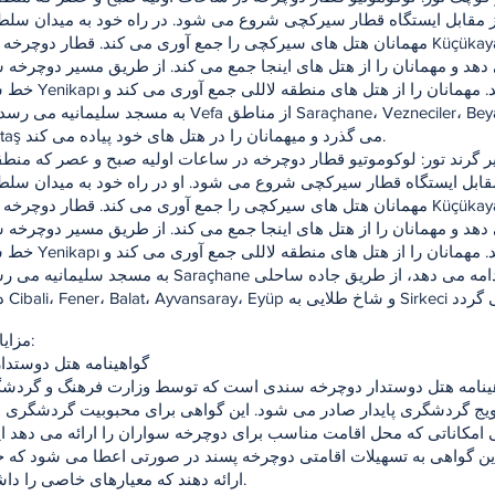
 مقابل ایستگاه قطار سیرکچی شروع می شود. در راه خود به میدان سلط
مهمانان هتل های سیرکچی را جمع آوری می کند. قطار دوچرخه به منطقه fya
دهد و مهمانان را از هتل های اینجا جمع می کند. از طریق مسیر دوچرخه 
خط ساحلی به Yenikapı می رسد.
به مسجد سلیمانیه می رسد. در جهت Vefa از مناطق ler، Beyazıt
Çemberlitaş می گذرد و میهمانان را در هتل های خود پیاده می کند.
ابل ایستگاه قطار سیرکچی شروع می شود. او در راه خود به میدان سلط
مهمانان هتل های سیرکچی را جمع آوری می کند. قطار دوچرخه به منطقه fya
دهد و مهمانان را از هتل های اینجا جمع می کند. از طریق مسیر دوچرخه 
خط ساحلی به Yenikapı می رسد.
به مسجد سلیمانیه می رسد. وفا از Saraçhane به فاتح ادامه می د
مزایای هتل ها:
گواهینامه هتل دوستدا
ینامه هتل دوستدار دوچرخه سندی است که توسط وزارت فرهنگ و گردشگ
ویج گردشگری پایدار صادر می شود. این گواهی برای محبوبیت گردشگری 
امکاناتی که محل اقامت مناسب برای دوچرخه سواران را ارائه می دهد ا
ن گواهی به تسهیلات اقامتی دوچرخه پسند در صورتی اعطا می شود که خ
ارائه دهند که معیارهای خاصی را داشته باشند.