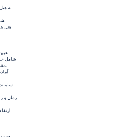
4. شهرداری کلانشهر استانبول: تمهیدات لازم را فراهم کرده و از پروژه حمایت می کند.
شامل خواه
مقابل کدام هتل رد می شوید، هتل ها به عنوان ایستگاه قطار دوچرخه نامیده می شوند.