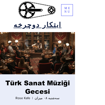
ME
NU
ابتکار دوچرخه
Türk Sanat Müziği
Gecesi
سه‌شنبه ۰۸ میزان
  |  
Rose Kafe