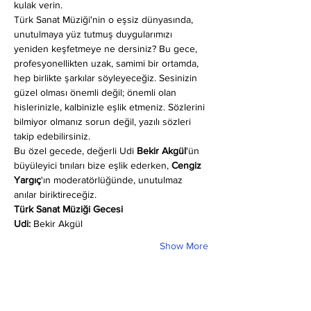
kulak verin.
Türk Sanat Müziği'nin o eşsiz dünyasında, 
unutulmaya yüz tutmuş duygularımızı 
yeniden keşfetmeye ne dersiniz? Bu gece, 
profesyonellikten uzak, samimi bir ortamda, 
hep birlikte şarkılar söyleyeceğiz. Sesinizin 
güzel olması önemli değil; önemli olan 
hislerinizle, kalbinizle eşlik etmeniz. Sözlerini 
bilmiyor olmanız sorun değil, yazılı sözleri 
takip edebilirsiniz.
Bu özel gecede, değerli Udi 
Bekir Akgül
'ün 
büyüleyici tınıları bize eşlik ederken, 
Cengiz 
Yargıç
'ın moderatörlüğünde, unutulmaz 
anılar biriktireceğiz.
Türk Sanat Müziği Gecesi
Udi:
 Bekir Akgül
Show More