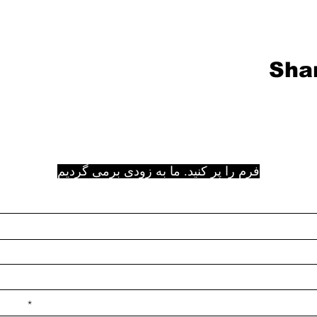
Shar
فرم را پر کنید. ما به زودی برمی گردیم
e ilçe