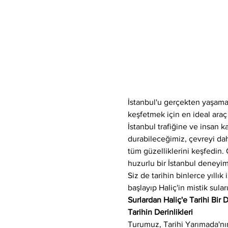
İstanbul'u gerçekten yaşamak
keşfetmek için en ideal araç
İstanbul trafiğine ve insan k
durabileceğimiz, çevreyi da
tüm güzelliklerini keşfedin. 
huzurlu bir İstanbul deneyimi
Siz de tarihin binlerce yıllı
başlayıp Haliç'in mistik sul
Surlardan Haliç'e Tarihi Bir
Tarihin Derinlikleri
Turumuz, Tarihi Yarımada'nın