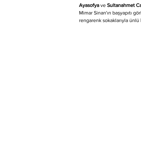
Ayasofya
 ve 
Sultanahmet C
Mimar Sinan'ın başyapıtı gör
rengarenk sokaklarıyla ünlü 