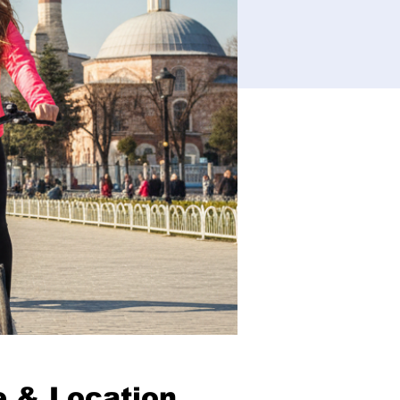
 & Location