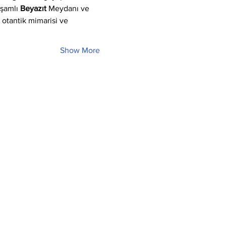
işamlı 
Beyazıt
 Meydanı ve 
, otantik mimarisi ve 
Show More