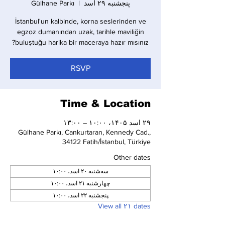
پنجشنبه ۲۹ اسد
  |  
Gülhane Parkı
İstanbul'un kalbinde, korna seslerinden ve
egzoz dumanından uzak, tarihle maviliğin
buluştuğu harika bir maceraya hazır mısınız?
RSVP
Time & Location
۲۹ اسد ۱۴۰۵، ۱۰:۰۰ – ۱۳:۰۰
Gülhane Parkı, Cankurtaran, Kennedy Cad.,
34122 Fatih/İstanbul, Türkiye
Other dates
سه‌شنبه ۲۰ اسد، ۱۰:۰۰
چهارشنبه ۲۱ اسد، ۱۰:۰۰
پنجشنبه ۲۲ اسد، ۱۰:۰۰
View all ۲۱ dates