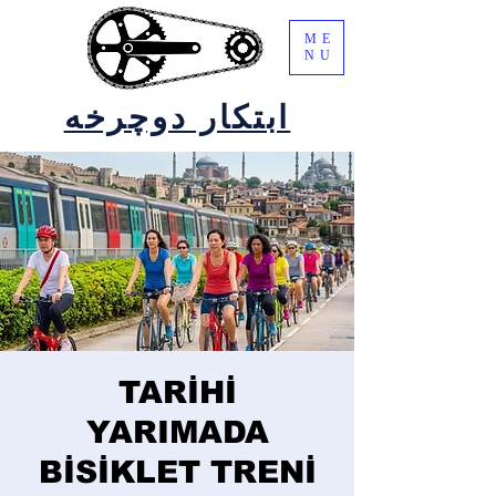
ME
NU
ابتکار دوچرخه
TARİHİ
YARIMADA
BİSİKLET TRENİ