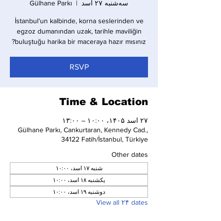
سه‌شنبه ۲۷ اسد
  |  
Gülhane Parkı
İstanbul'un kalbinde, korna seslerinden ve
egzoz dumanından uzak, tarihle maviliğin
buluştuğu harika bir maceraya hazır mısınız?
RSVP
Time & Location
۲۷ اسد ۱۴۰۵، ۱۰:۰۰ – ۱۳:۰۰
Gülhane Parkı, Cankurtaran, Kennedy Cad.,
34122 Fatih/İstanbul, Türkiye
Other dates
شنبه ۱۷ اسد، ۱۰:۰۰
یکشنبه ۱۸ اسد، ۱۰:۰۰
دوشنبه ۱۹ اسد، ۱۰:۰۰
View all ۲۴ dates