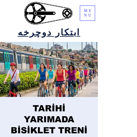
ME
NU
ابتکار دوچرخه
TARİHİ
YARIMADA
BİSİKLET TRENİ