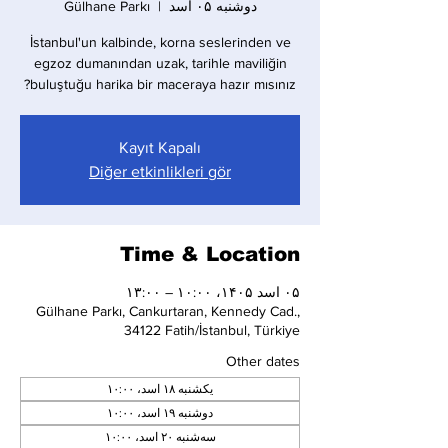
Gülhane Parkı
  |  
دوشنبه ۰۵ اسد
İstanbul'un kalbinde, korna seslerinden ve
egzoz dumanından uzak, tarihle maviliğin
buluştuğu harika bir maceraya hazır mısınız?
Kayıt Kapalı
Diğer etkinlikleri gör
Time & Location
۰۵ اسد ۱۴۰۵، ۱۰:۰۰ – ۱۳:۰۰
Gülhane Parkı, Cankurtaran, Kennedy Cad.,
34122 Fatih/İstanbul, Türkiye
Other dates
یکشنبه ۱۸ اسد، ۱۰:۰۰
دوشنبه ۱۹ اسد، ۱۰:۰۰
سه‌شنبه ۲۰ اسد، ۱۰:۰۰