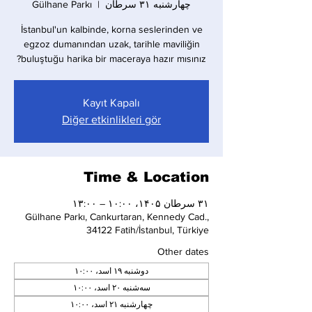
چهارشنبه ۳۱ سرطان
  |  
Gülhane Parkı
İstanbul'un kalbinde, korna seslerinden ve
egzoz dumanından uzak, tarihle maviliğin
buluştuğu harika bir maceraya hazır mısınız?
Kayıt Kapalı
Diğer etkinlikleri gör
Time & Location
۳۱ سرطان ۱۴۰۵، ۱۰:۰۰ – ۱۳:۰۰
Gülhane Parkı, Cankurtaran, Kennedy Cad.,
34122 Fatih/İstanbul, Türkiye
Other dates
دوشنبه ۱۹ اسد، ۱۰:۰۰
سه‌شنبه ۲۰ اسد، ۱۰:۰۰
چهارشنبه ۲۱ اسد، ۱۰:۰۰