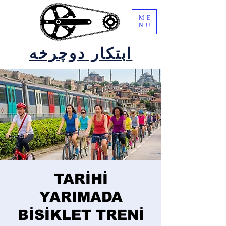
ME
NU
ابتکار دوچرخه
TARİHİ
YARIMADA
BİSİKLET TRENİ