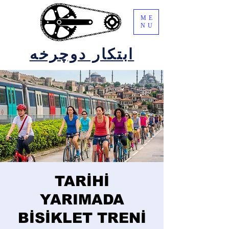
ME
NU
ابتکار دوچرخه
TARİHİ
YARIMADA
BİSİKLET TRENİ