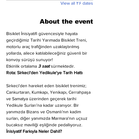
View all ۲۶ dates
About the event
Bisiklet İnisiyatifi güvencesiyle hayata 
geçirdiğimiz Tarihi Yarımada Bisiklet Treni, 
motorlu araç trafiğinden uzaklaştırılmış 
yollarda, ailece katılabileceğiniz güvenli bir 
konvoy sürüşü sunuyor!
Etkinlik ortalama 
3 saat
 sürmektedir.
Rota: Sirkeci'den Yedikule'ye Tarih Hattı
Sirkeci'den hareket eden bisiklet trenimiz; 
Cankurtaran, Kumkapı, Yenikapı, Cerrahpaşa 
ve Samatya üzerinden geçerek tarihi 
Yedikule Surları’na kadar uzanıyor. Bir 
yanımızda Bizans ve Osmanlı’nın kadim 
surları, diğer yanımızda Marmara'nın uçsuz 
bucaksız maviliği eşliğinde pedallıyoruz.
İnisiyatif Farkıyla Neler Dahil?