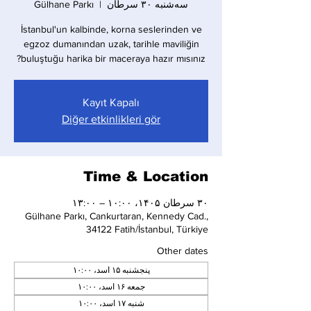
سه‌شنبه ۳۰ سرطان
  |  
Gülhane Parkı
İstanbul'un kalbinde, korna seslerinden ve
egzoz dumanından uzak, tarihle maviliğin
buluştuğu harika bir maceraya hazır mısınız?
Kayıt Kapalı
Diğer etkinlikleri gör
Time & Location
۳۰ سرطان ۱۴۰۵، ۱۰:۰۰ – ۱۳:۰۰
Gülhane Parkı, Cankurtaran, Kennedy Cad.,
34122 Fatih/İstanbul, Türkiye
Other dates
پنجشنبه ۱۵ اسد، ۱۰:۰۰
جمعه ۱۶ اسد، ۱۰:۰۰
شنبه ۱۷ اسد، ۱۰:۰۰