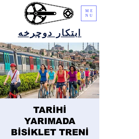
ME
NU
ابتکار دوچرخه
TARİHİ
YARIMADA
BİSİKLET TRENİ