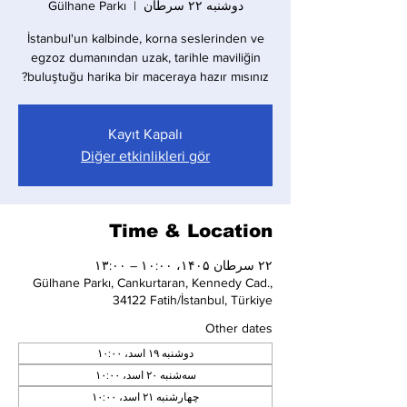
دوشنبه ۲۲ سرطان
  |  
Gülhane Parkı
İstanbul'un kalbinde, korna seslerinden ve
egzoz dumanından uzak, tarihle maviliğin
buluştuğu harika bir maceraya hazır mısınız?
Kayıt Kapalı
Diğer etkinlikleri gör
Time & Location
۲۲ سرطان ۱۴۰۵، ۱۰:۰۰ – ۱۳:۰۰
Gülhane Parkı, Cankurtaran, Kennedy Cad.,
34122 Fatih/İstanbul, Türkiye
Other dates
دوشنبه ۱۹ اسد، ۱۰:۰۰
سه‌شنبه ۲۰ اسد، ۱۰:۰۰
چهارشنبه ۲۱ اسد، ۱۰:۰۰