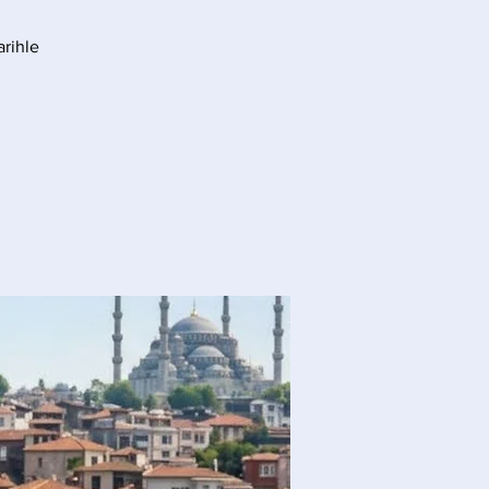
arihle