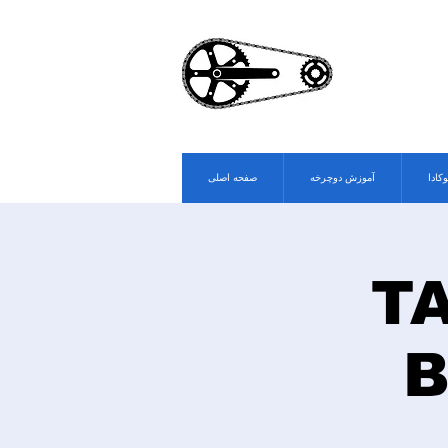
وکادا
آموزش دوچرخه
صفحه اصلی
T
B