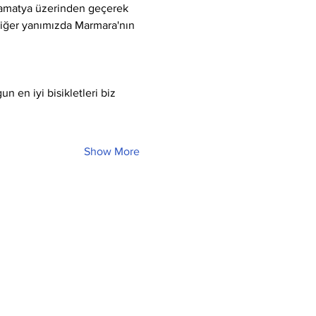
Samatya üzerinden geçerek 
 diğer yanımızda Marmara'nın 
 en iyi bisikletleri biz 
Show More