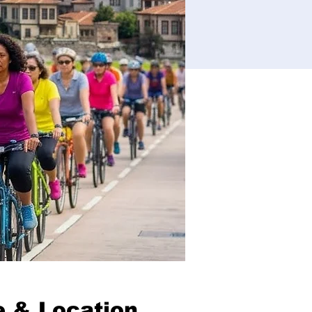
 & Location