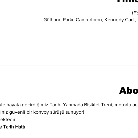
Gülhane Parkı, Cankurtaran, Kennedy Cad., 3
Abo
iyle hayata geçirdiğimiz Tarihi Yarımada Bisiklet Treni, motorlu ara
eğiniz güvenli bir konvoy sürüşü sunuyor!
ektedir.
 Tarih Hattı