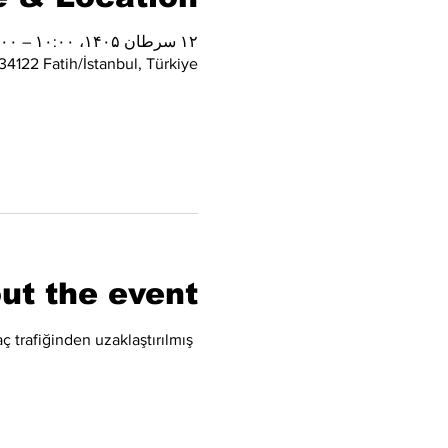
۱۲ سرطان ۱۴۰۵، ۱۰:۰۰ – ۱۳:۰۰
4122 Fatih/İstanbul, Türkiye
ut the event
ç trafiğinden uzaklaştırılmış 