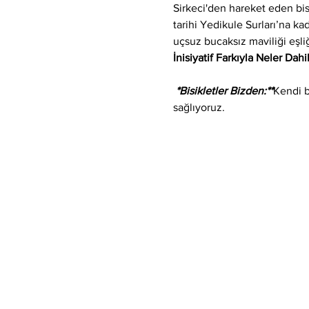
Sirkeci'den hareket eden bi
tarihi Yedikule Surları’na k
uçsuz bucaksız maviliği eşli
İnisiyatif Farkıyla Neler Dahi
 *Bisikletler Bizden:**
Kendi b
sağlıyoruz.