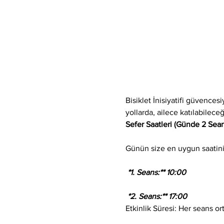
Bisiklet İnisiyatifi güvences
yollarda, ailece katılabilec
Sefer Saatleri (Günde 2 Sean
Günün size en uygun saatini s
 *1. Seans:** 10:00
 *2. Seans:** 17:00
Etkinlik Süresi: Her seans or