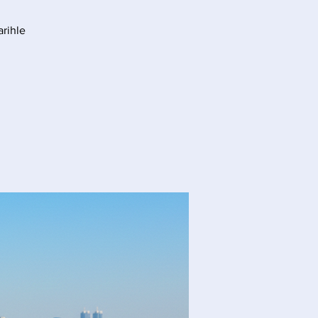
arihle