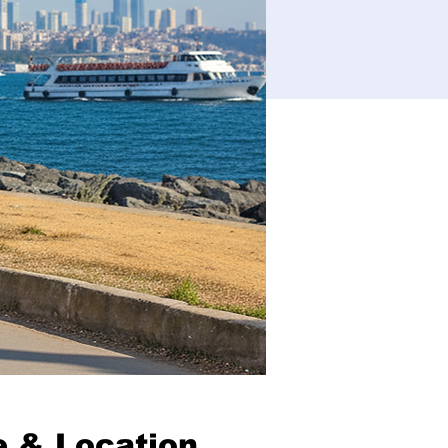
 & Location