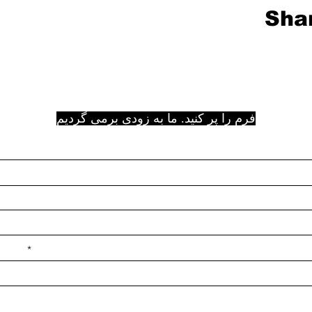
Shar
فرم را پر کنید. ما به زودی برمی گردیم
e ilçe