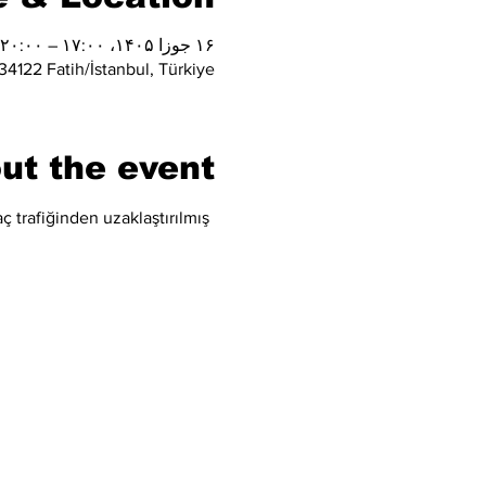
۱۶ جوزا ۱۴۰۵، ۱۷:۰۰ – ۲۰:۰۰
4122 Fatih/İstanbul, Türkiye
ut the event
ç trafiğinden uzaklaştırılmış 