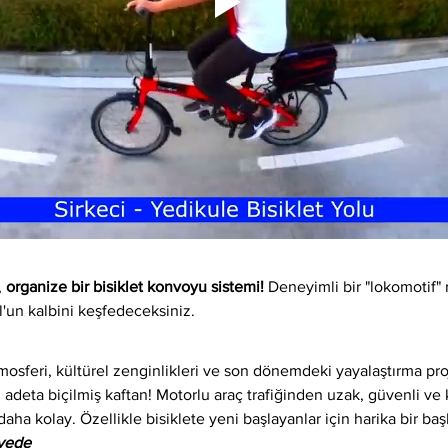
 
organize bir bisiklet konvoyu sistemi!
 Deneyimli bir "lokomotif" 
l'un kalbini keşfedeceksiniz.
osferi, kültürel zenginlikleri ve son dönemdeki yayalaştırma proj
 adeta biçilmiş kaftan! Motorlu araç trafiğinden uzak, güvenli ve ke
daha kolay. Özellikle bisiklete yeni başlayanlar için harika bir baş
iyede