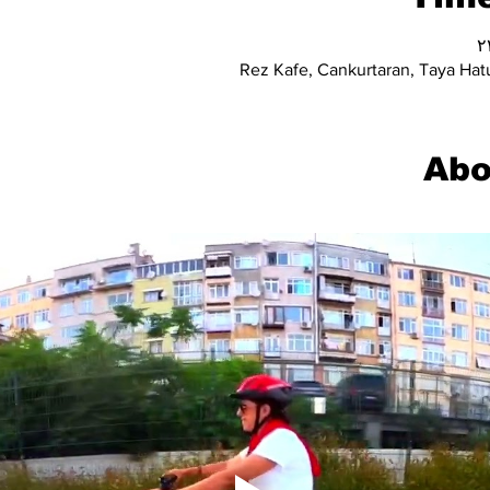
Rez Kafe, Cankurtaran, Taya Hatu
Abo