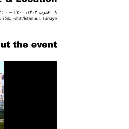
۰۸ عقرب ۱۴۰۴، ۱۹:۰۰ – ۲۲:۰۰
n Sk, Fatih/İstanbul, Türkiye
ut the event