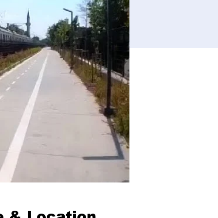
 & Location