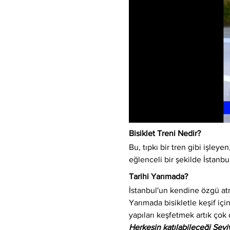
Bisiklet Treni Nedir?
Bu, tıpkı bir tren gibi işleyen,
eğlenceli bir şekilde İstanbu
Tarihi Yarımada?
İstanbul'un kendine özgü atm
Yarımada bisikletle keşif için
yapıları keşfetmek artık çok 
Herkesin katılabileceği Sev