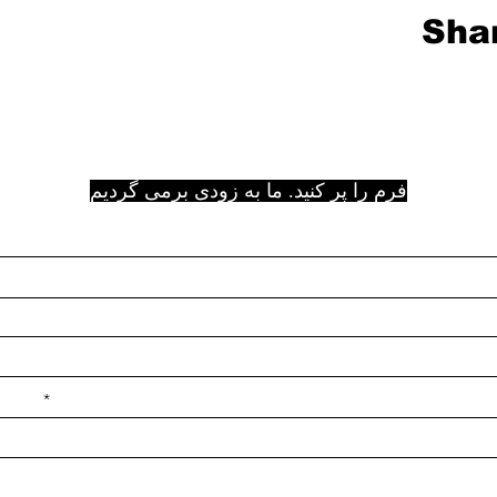
Shar
فرم را پر کنید. ما به زودی برمی گردیم
e ilçe