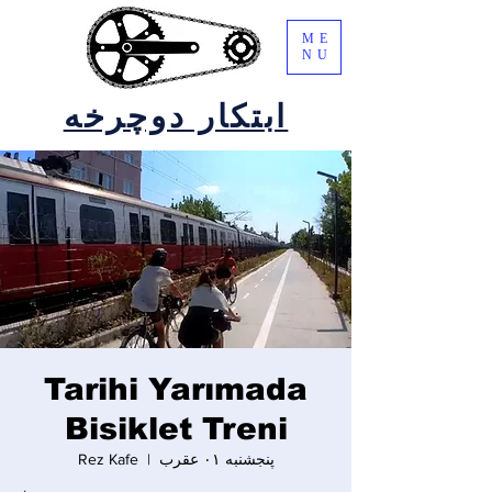
ME
NU
ابتکار دوچرخه
Tarihi Yarımada
Bisiklet Treni
پنجشنبه ۰۱ عقرب
  |  
Rez Kafe