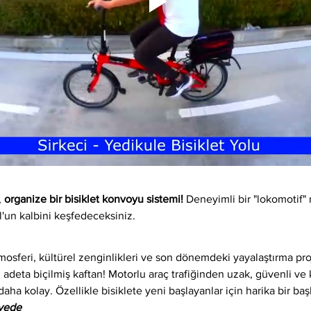
 
organize bir bisiklet konvoyu sistemi!
 Deneyimli bir "lokomotif" 
l'un kalbini keşfedeceksiniz.
osferi, kültürel zenginlikleri ve son dönemdeki yayalaştırma proj
 adeta biçilmiş kaftan! Motorlu araç trafiğinden uzak, güvenli ve ke
daha kolay. Özellikle bisiklete yeni başlayanlar için harika bir baş
iyede