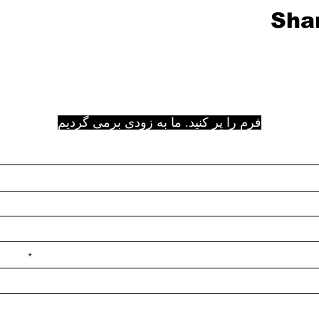
Shar
فرم را پر کنید. ما به زودی برمی گردیم
e ilçe