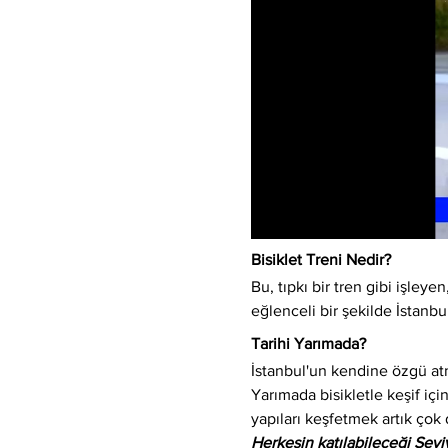
Bisiklet Treni Nedir?
Bu, tıpkı bir tren gibi işleyen,
eğlenceli bir şekilde İstanbu
Tarihi Yarımada?
İstanbul'un kendine özgü atm
Yarımada bisikletle keşif için
yapıları keşfetmek artık çok 
Herkesin katılabileceği Sev