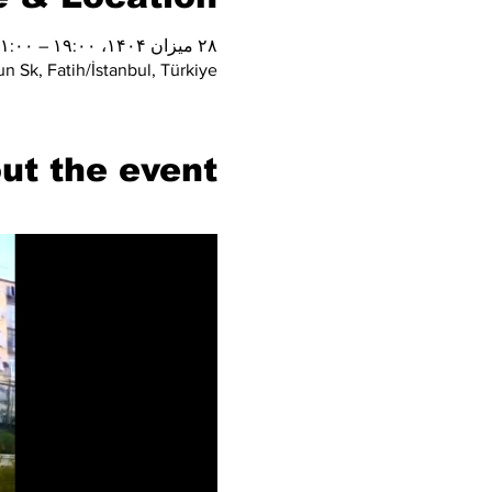
۲۸ میزان ۱۴۰۴، ۱۹:۰۰ – ۲۱:۰۰
n Sk, Fatih/İstanbul, Türkiye
ut the event