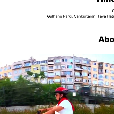
Gülhane Parkı, Cankurtaran, Taya Hatu
Abo