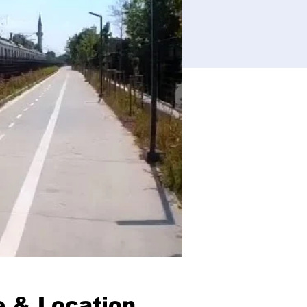
 & Location