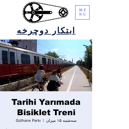
ME
NU
ابتکار دوچرخه
Tarihi Yarımada
Bisiklet Treni
سه‌شنبه ۱۵ میزان
  |  
Gülhane Parkı