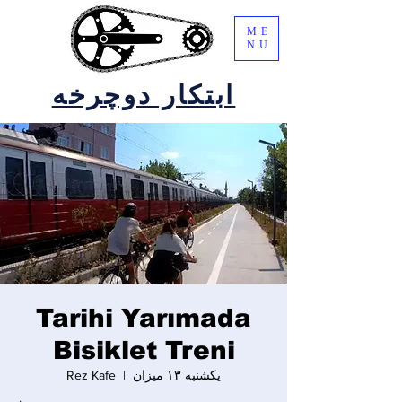
ME
NU
ابتکار دوچرخه
Tarihi Yarımada
Bisiklet Treni
یکشنبه ۱۳ میزان
  |  
Rez Kafe