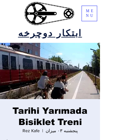
ME
NU
ابتکار دوچرخه
Tarihi Yarımada
Bisiklet Treni
پنجشنبه ۰۳ میزان
  |  
Rez Kafe