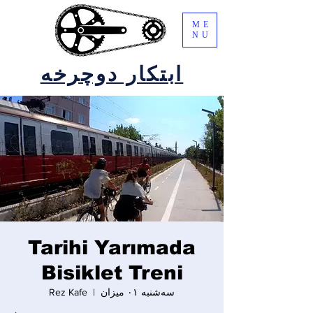
ME
NU
ابتکار دوچرخه
Tarihi Yarımada
Bisiklet Treni
سه‌شنبه ۰۱ میزان
  |  
Rez Kafe