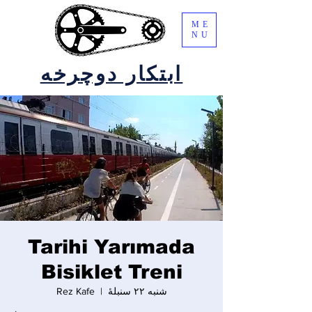
ME
NU
ابتکار دوچرخه
Tarihi Yarımada
Bisiklet Treni
شنبه ۲۲ سنبلهٔ
  |  
Rez Kafe