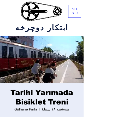
ME
NU
ابتکار دوچرخه
Tarihi Yarımada
Bisiklet Treni
سه‌شنبه ۱۸ سنبلهٔ
  |  
Gülhane Parkı