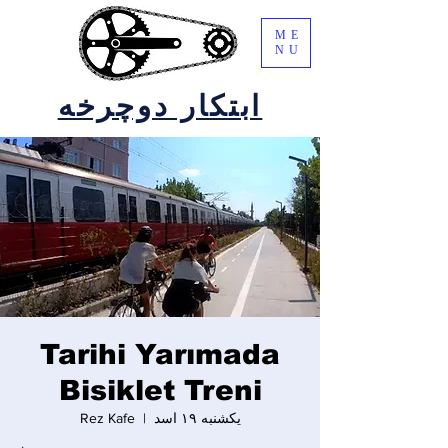
ME
NU
ابتکار دوچرخه
Tarihi Yarımada
Bisiklet Treni
یکشنبه ۱۹ اسد
  |  
Rez Kafe