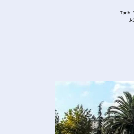
Tarihi
k