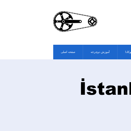
وکادا
آموزش دوچرخه
صفحه اصلی
İstan