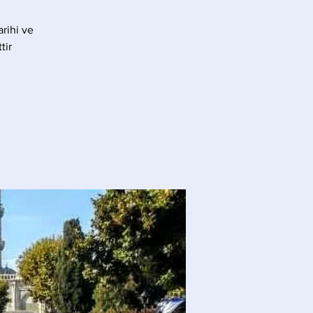
rihi ve
ir.