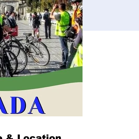
 & Location