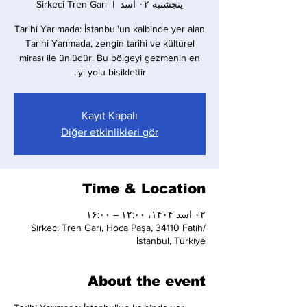
پنجشنبه ۰۲ اسد
  |  
Sirkeci Tren Garı
Tarihi Yarımada: İstanbul'un kalbinde yer alan
Tarihi Yarımada, zengin tarihi ve kültürel
mirası ile ünlüdür. Bu bölgeyi gezmenin en
iyi yolu bisiklettir.
Kayıt Kapalı
Diğer etkinlikleri gör
Time & Location
۰۲ اسد ۱۴۰۴، ۱۲:۰۰ – ۱۶:۰۰
Sirkeci Tren Garı, Hoca Paşa, 34110 Fatih/
İstanbul, Türkiye
About the event