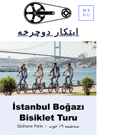
ME
NU
ابتکار دوچرخه
İstanbul Boğazı
Bisiklet Turu
سه‌شنبه ۱۹ حوت
  |  
Gülhane Parkı