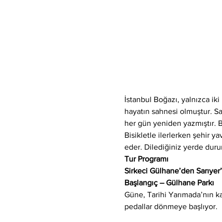
İstanbul Boğazı, yalnızca iki 
hayatın sahnesi olmuştur. Sa
her gün yeniden yazmıştır. Bu 
Bisikletle ilerlerken şehir y
eder. Dilediğiniz yerde duru
Tur Programı
Sirkeci Gülhane’den Sarıyer
Başlangıç – Gülhane Parkı
Güne, Tarihi Yarımada’nın ka
pedallar dönmeye başlıyor.