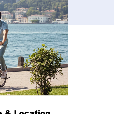
 & Location