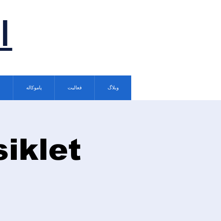
ا
وبلاگ
فعالیت
پاموکاله
siklet