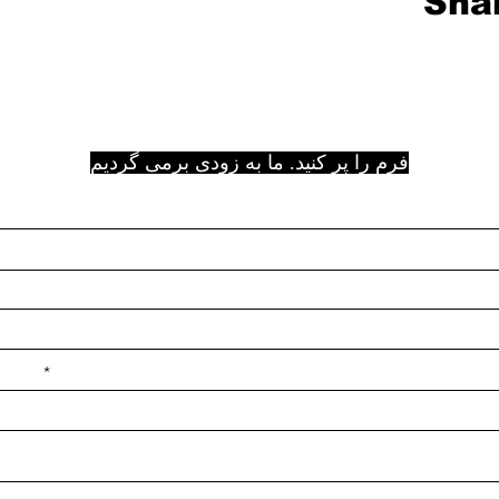
Shar
فرم را پر کنید. ما به زودی برمی گردیم
e ilçe