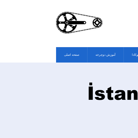
وکادا
آموزش دوچرخه
صفحه اصلی
İstan