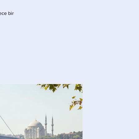
ece bir