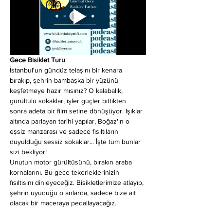
Gece Bisiklet Turu
İstanbul'un gündüz telaşını bir kenara 
bırakıp, şehrin bambaşka bir yüzünü 
keşfetmeye hazır mısınız? O kalabalık, 
gürültülü sokaklar, işler güçler bittikten 
sonra adeta bir film setine dönüşüyor. Işıklar 
altında parlayan tarihi yapılar, Boğaz'ın o 
eşsiz manzarası ve sadece fısıltıların 
duyulduğu sessiz sokaklar... İşte tüm bunlar 
sizi bekliyor!
Unutun motor gürültüsünü, bırakın araba 
kornalarını. Bu gece tekerleklerinizin 
fısıltısını dinleyeceğiz. Bisikletlerimize atlayıp, 
şehrin uyuduğu o anlarda, sadece bize ait 
olacak bir maceraya pedallayacağız.