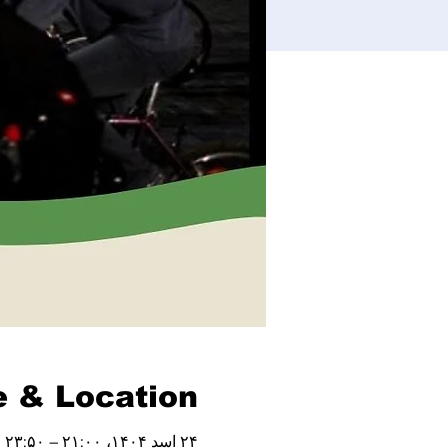
 & Location
۲۴ اسد ۱۴۰۴، ۲۱:۰۰ – ۲۳:۵۰