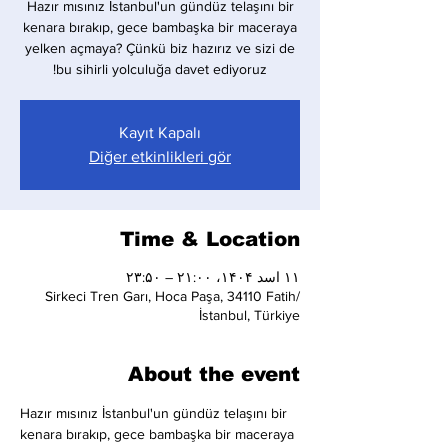
Hazır mısınız İstanbul'un gündüz telaşını bir
kenara bırakıp, gece bambaşka bir maceraya
yelken açmaya? Çünkü biz hazırız ve sizi de
bu sihirli yolculuğa davet ediyoruz!
Kayıt Kapalı
Diğer etkinlikleri gör
Time & Location
۱۱ اسد ۱۴۰۴، ۲۱:۰۰ – ۲۳:۵۰
Sirkeci Tren Garı, Hoca Paşa, 34110 Fatih/
İstanbul, Türkiye
About the event
Hazır mısınız İstanbul'un gündüz telaşını bir 
kenara bırakıp, gece bambaşka bir maceraya 