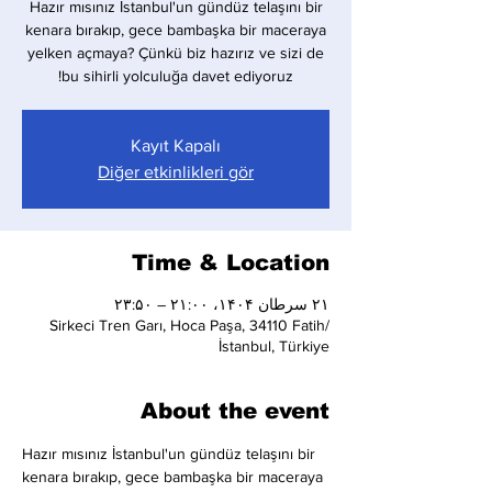
Hazır mısınız İstanbul'un gündüz telaşını bir
kenara bırakıp, gece bambaşka bir maceraya
yelken açmaya? Çünkü biz hazırız ve sizi de
bu sihirli yolculuğa davet ediyoruz!
Kayıt Kapalı
Diğer etkinlikleri gör
Time & Location
۲۱ سرطان ۱۴۰۴، ۲۱:۰۰ – ۲۳:۵۰
Sirkeci Tren Garı, Hoca Paşa, 34110 Fatih/
İstanbul, Türkiye
About the event
Hazır mısınız İstanbul'un gündüz telaşını bir 
kenara bırakıp, gece bambaşka bir maceraya 