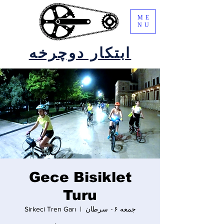
ME
NU
ابتکار دوچرخه
Gece Bisiklet
Turu
جمعه ۰۶ سرطان
  |  
Sirkeci Tren Garı