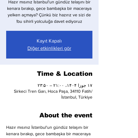
Hazır mısınız İstanbul'un gündüz telaşını bir
kenara bırakıp, gece bambaşka bir maceraya
yelken açmaya? Çünkü biz hazırız ve sizi de
bu sihirli yolculuğa davet ediyoruz!
Kayıt Kapalı
Diğer etkinlikleri gör
Time & Location
۱۷ جوزا ۱۴۰۴، ۲۱:۰۰ – ۲۳:۵۰
Sirkeci Tren Garı, Hoca Paşa, 34110 Fatih/
İstanbul, Türkiye
About the event
Hazır mısınız İstanbul'un gündüz telaşını bir 
kenara bırakıp, gece bambaşka bir maceraya 