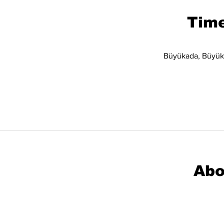
Time
Büyükada, Büyüka
Abo