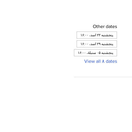
Other dates
پنجشنبه ۲۲ اسد، ۱۶:۰۰
پنجشنبه ۲۹ اسد، ۱۶:۰۰
پنجشنبه ۰۵ سنبلهٔ، ۱۶:۰۰
View all ۸ dates