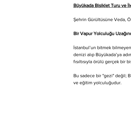
Büyükada Bisiklet Turu ve İle
Şehrin Gürültüsüne Veda, 
Bir Vapur Yolculuğu Uzağınd
İstanbul’un bitmek bilmeyen 
denizi alıp Büyükada’ya adım 
fısıltısıyla örülü gerçek bir b
Bu sadece bir "gezi" değil; 
ve eğitim yolculuğudur.