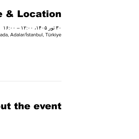
 & Location
۳۰ ثور ۱۴۰۵، ۱۲:۰۰ – ۱۶:۰۰
da, Adalar/İstanbul, Türkiye
ut the event