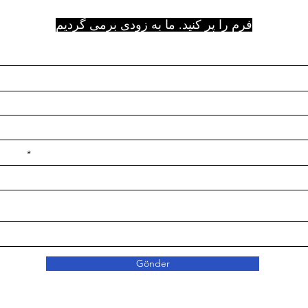
فرم را پر کنید. ما به زودی برمی گردیم
e ilçe
Gönder