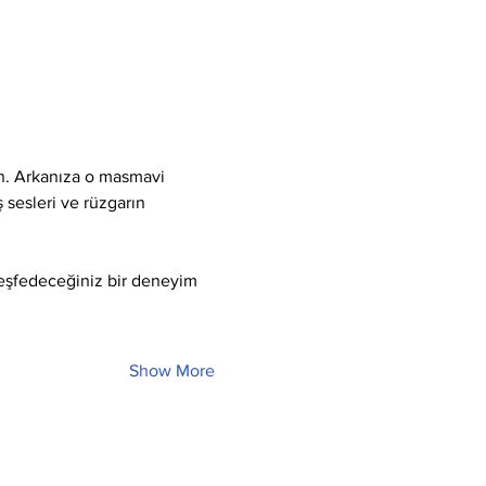
ın. Arkanıza o masmavi 
 sesleri ve rüzgarın 
keşfedeceğiniz bir deneyim 
Show More