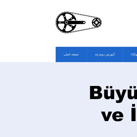
وکادا
آموزش دوچرخه
صفحه اصلی
Büyü
ve 