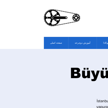
وکادا
آموزش دوچرخه
صفحه اصلی
Büyü
İstanb
vapura