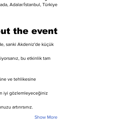
da, Adalar/İstanbul, Türkiye
ut the event
de, sanki Akdeniz'de küçük 
tiyorsanız, bu etkinlik tam 
üne ve tehlikesine 
en iyi gözlemleyeceğiniz 
nuzu artırırsınız.
Show More