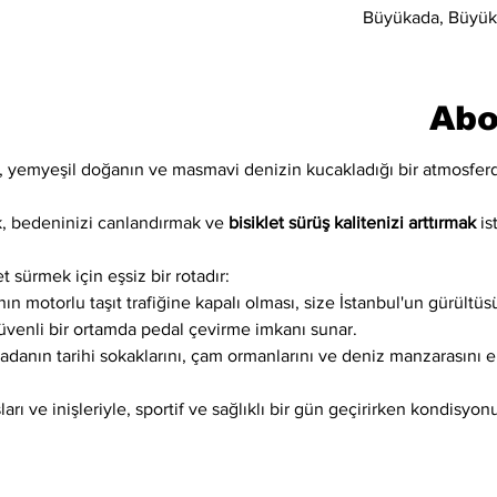
Büyükada, Büyüka
Abo
n, yemyeşil doğanın ve masmavi denizin kucakladığı bir atmosfer
, bedeninizi canlandırmak ve 
bisiklet sürüş kalitenizi arttırmak
 is
t sürmek için eşsiz bir rotadır:
ın motorlu taşıt trafiğine kapalı olması, size İstanbul'un gürültüs
venli bir ortamda pedal çevirme imkanı sunar.
, adanın tarihi sokaklarını, çam ormanlarını ve deniz manzarasını 
ları ve inişleriyle, sportif ve sağlıklı bir gün geçirirken kondisyonu