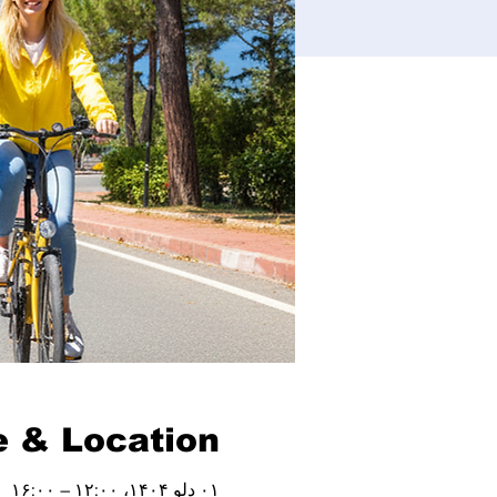
 & Location
۰۱ دلو ۱۴۰۴، ۱۲:۰۰ – ۱۶:۰۰