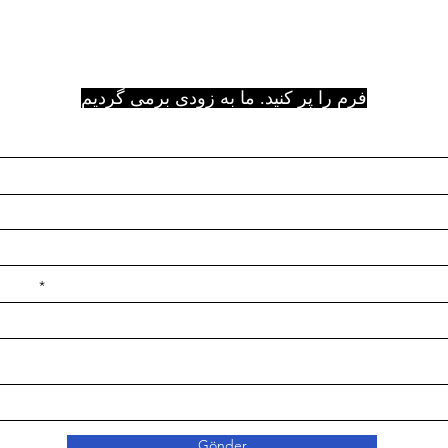
فرم را پر کنید. ما به زودی برمی گردیم
e ilçe
Gönder