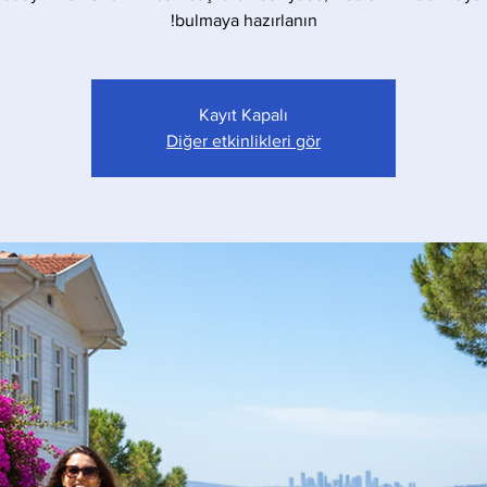
bulmaya hazırlanın!
Kayıt Kapalı
Diğer etkinlikleri gör