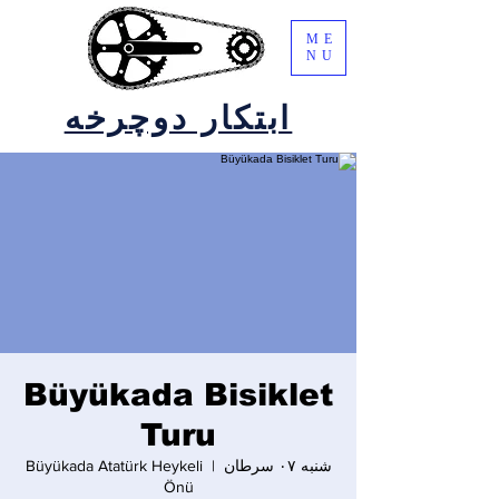
ME
NU
ابتکار دوچرخه
Büyükada Bisiklet
Turu
شنبه ۰۷ سرطان
  |  
Büyükada Atatürk Heykeli
Önü